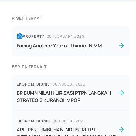
RISET TERKAIT
PROPERTY
|
28 FEBRUARY 2025
Facing Another Year of Thinner NIMM
BERITA TERKAIT
EKONOMI BISNIS
|
06 AUGUST 2026
BP BUMN NILAI HILIRISASI PTPN LANGKAH
STRATEGIS KURANGI IMPOR
EKONOMI BISNIS
|
06 AUGUST 2026
API : PERTUMBUHAN INDUSTRI TPT