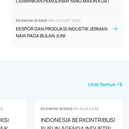
CERMINKAN PEMULIHAN YANG MAKIN KUAT
EKONOMI BISNIS
|
06 AUGUST 2026
EKSPOR DAN PRODUKSI INDUSTRI JERMAN
NAIK PADA BULAN JUNI
Lihat Semua
26
EKONOMI BISNIS
|
06 AUG 2026
KSI
INDONESIA BERKONTRIBUSI
AIK
SUSUN AGENDA INDUSTRI