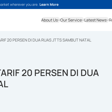
market wherever you are.
Learn More
About Us
Our Service
Latest News
R
RIF 20 PERSEN DI DUA RUAS JTTS SAMBUT NATAL
ARIF 20 PERSEN DI DUA
AL