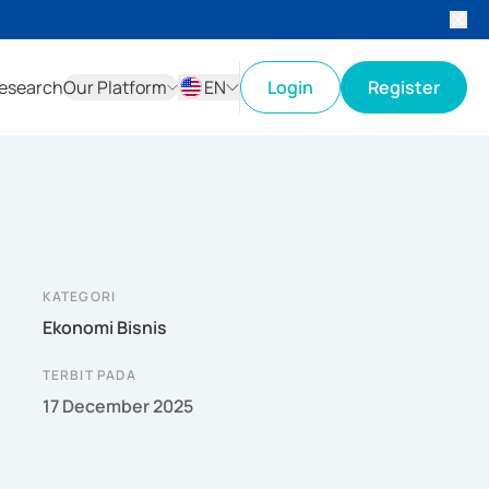
esearch
Our Platform
EN
Login
Register
ID
EN
KATEGORI
Ekonomi Bisnis
TERBIT PADA
17 December 2025