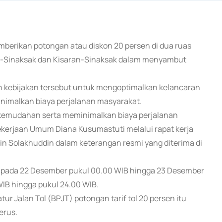
berikan potongan atau diskon 20 persen di dua ruas
an-Sinaksak dan Kisaran-Sinaksak dalam menyambut
 kebijakan tersebut untuk mengoptimalkan kelancaran
inimalkan biaya perjalanan masyarakat.
 kemudahan serta meminimalkan biaya perjalanan
ekerjaan Umum Diana Kusumastuti melalui rapat kerja
ndin Solakhuddin dalam keterangan resmi yang diterima di
n pada 22 Desember pukul 00.00 WIB hingga 23 Desember
IB hingga pukul 24.00 WIB.
 Jalan Tol (BPJT) potongan tarif tol 20 persen itu
erus.