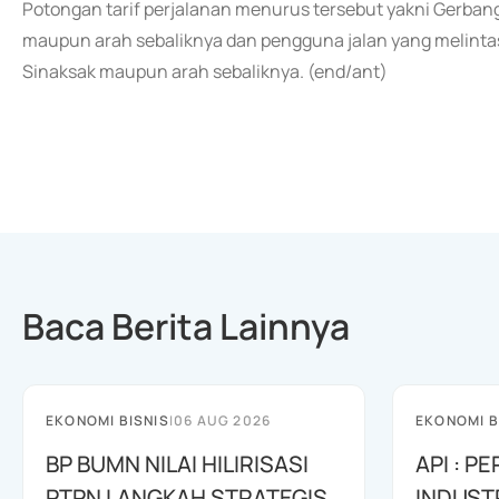
Potongan tarif perjalanan menurus tersebut yakni Gerban
maupun arah sebaliknya dan pengguna jalan yang melinta
Sinaksak maupun arah sebaliknya. (end/ant)
Baca Berita Lainnya
EKONOMI BISNIS
|
06 AUG 2026
EKONOMI B
BP BUMN NILAI HILIRISASI
API : 
PTPN LANGKAH STRATEGIS
INDUST