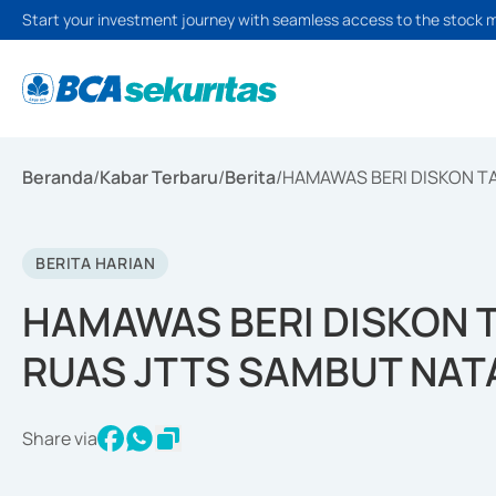
Start your investment journey with seamless access to the stock 
Beranda
/
Kabar Terbaru
/
Berita
/
HAMAWAS BERI DISKON TA
BERITA HARIAN
HAMAWAS BERI DISKON T
RUAS JTTS SAMBUT NAT
Share via