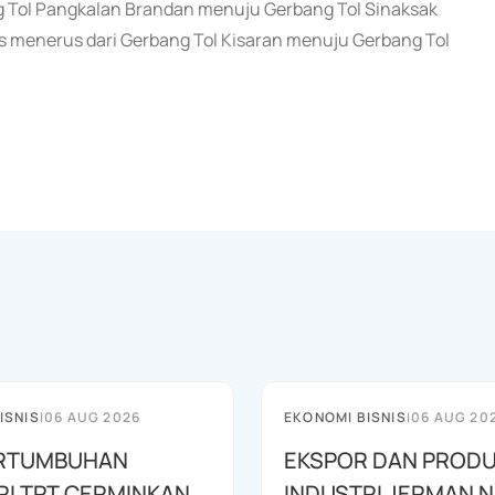
g Tol Pangkalan Brandan menuju Gerbang Tol Sinaksak
s menerus dari Gerbang Tol Kisaran menuju Gerbang Tol
ISNIS
|
06 AUG 2026
EKONOMI BISNIS
|
06 AUG 20
PERTUMBUHAN
EKSPOR DAN PRODU
RI TPT CERMINKAN
INDUSTRI JERMAN N