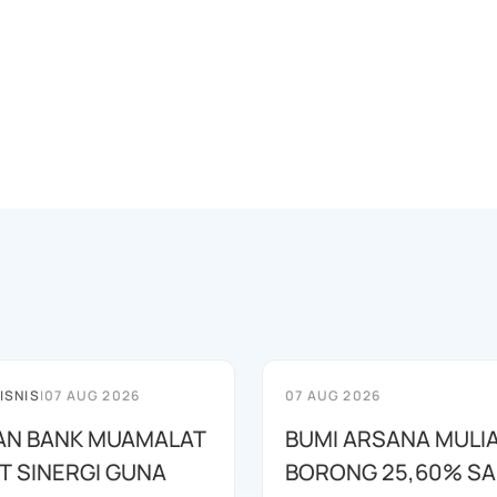
ISNIS
|
07 AUG 2026
07 AUG 2026
AN BANK MUAMALAT
BUMI ARSANA MULI
T SINERGI GUNA
BORONG 25,60% S