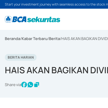
Start your investment journey with seamless access to the stock 
Beranda
/
Kabar Terbaru
/
Berita
/
HAIS AKAN BAGIKAN DIVID
BERITA HARIAN
HAIS AKAN BAGIKAN DIVI
Share via