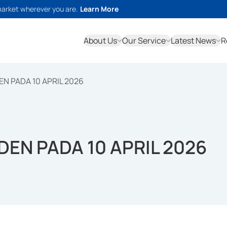
market wherever you are.
Learn More
About Us
Our Service
Latest News
R
EN PADA 10 APRIL 2026
DEN PADA 10 APRIL 2026