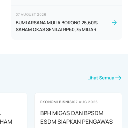
07 AUGUST 2026
BUMI ARSANA MULIA BORONG 25,60%
SAHAM OKAS SENILAI RP60,75 MILIAR
Lihat Semua
EKONOMI BISNIS
|
07 AUG 2026
A
BPH MIGAS DAN BPSDM
AHAM
ESDM SIAPKAN PENGAWAS