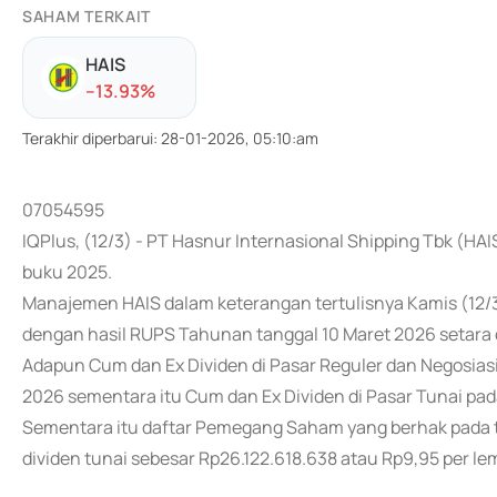
SAHAM TERKAIT
HAIS
-
-13.93
%
Terakhir diperbarui
:
28-01-2026, 05:10:am
07054595
IQPlus, (12/3) - PT Hasnur Internasional Shipping Tbk (H
buku 2025.
Manajemen HAIS dalam keterangan tertulisnya Kamis (12/
dengan hasil RUPS Tahunan tanggal 10 Maret 2026 setara 
Adapun Cum dan Ex Dividen di Pasar Reguler dan Negosiasi
2026 sementara itu Cum dan Ex Dividen di Pasar Tunai pad
Sementara itu daftar Pemegang Saham yang berhak pada t
dividen tunai sebesar Rp26.122.618.638 atau Rp9,95 per le