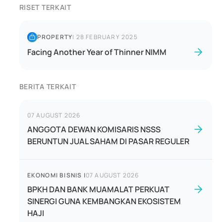
RISET TERKAIT
PROPERTY
|
28 FEBRUARY 2025
Facing Another Year of Thinner NIMM
BERITA TERKAIT
07 AUGUST 2026
ANGGOTA DEWAN KOMISARIS NSSS
BERUNTUN JUAL SAHAM DI PASAR REGULER
EKONOMI BISNIS
|
07 AUGUST 2026
BPKH DAN BANK MUAMALAT PERKUAT
SINERGI GUNA KEMBANGKAN EKOSISTEM
HAJI