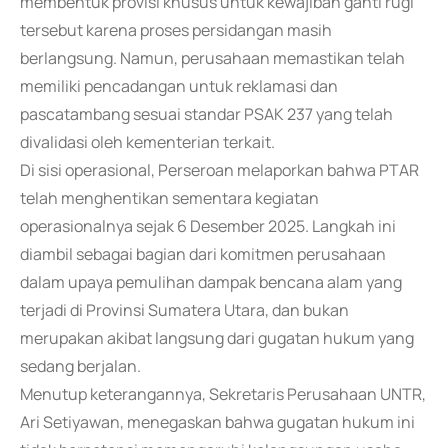
membentuk provisi khusus untuk kewajiban ganti rugi
tersebut karena proses persidangan masih
berlangsung. Namun, perusahaan memastikan telah
memiliki pencadangan untuk reklamasi dan
pascatambang sesuai standar PSAK 237 yang telah
divalidasi oleh kementerian terkait.
Di sisi operasional, Perseroan melaporkan bahwa PTAR
telah menghentikan sementara kegiatan
operasionalnya sejak 6 Desember 2025. Langkah ini
diambil sebagai bagian dari komitmen perusahaan
dalam upaya pemulihan dampak bencana alam yang
terjadi di Provinsi Sumatera Utara, dan bukan
merupakan akibat langsung dari gugatan hukum yang
sedang berjalan.
Menutup keterangannya, Sekretaris Perusahaan UNTR,
Ari Setiyawan, menegaskan bahwa gugatan hukum ini