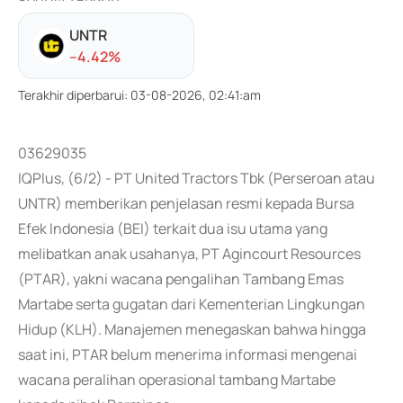
UNTR
-
-4.42
%
Terakhir diperbarui
:
03-08-2026, 02:41:am
03629035
IQPlus, (6/2) - PT United Tractors Tbk (Perseroan atau
UNTR) memberikan penjelasan resmi kepada Bursa
Efek Indonesia (BEI) terkait dua isu utama yang
melibatkan anak usahanya, PT Agincourt Resources
(PTAR), yakni wacana pengalihan Tambang Emas
Martabe serta gugatan dari Kementerian Lingkungan
Hidup (KLH). Manajemen menegaskan bahwa hingga
saat ini, PTAR belum menerima informasi mengenai
wacana peralihan operasional tambang Martabe