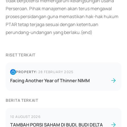
tidak berpotensi memengaruhi kelangsungan usaha
Perseroan. Pihak manajemen akan terus mengawal
proses persidangan guna memastikan hak-hak hukum
PTAR tetap terjaga sesuai dengan ketentuan
perundang-undangan yang berlaku.(end)
RISET TERKAIT
PROPERTY
|
28 FEBRUARY 2025
Facing Another Year of Thinner NIMM
BERITA TERKAIT
10 AUGUST 2026
TAMBAH PORSI SAHAM DI BUDI, BUDI DELTA