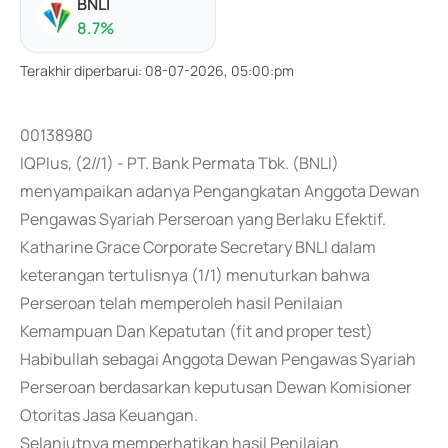
BNLI
8.7
%
Terakhir diperbarui
:
08-07-2026, 05:00:pm
00138980
IQPlus, (2//1) - PT. Bank Permata Tbk. (BNLI)
menyampaikan adanya Pengangkatan Anggota Dewan
Pengawas Syariah Perseroan yang Berlaku Efektif.
Katharine Grace Corporate Secretary BNLI dalam
keterangan tertulisnya (1/1) menuturkan bahwa
Perseroan telah memperoleh hasil Penilaian
Kemampuan Dan Kepatutan (fit and proper test)
Habibullah sebagai Anggota Dewan Pengawas Syariah
Perseroan berdasarkan keputusan Dewan Komisioner
Otoritas Jasa Keuangan.
Selanjutnya memperhatikan hasil Penilaian