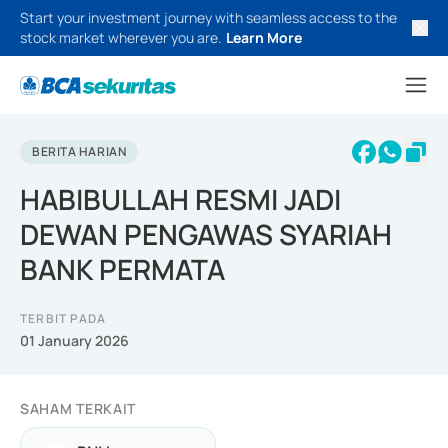
Start your investment journey with seamless access to the
stock market wherever you are.
Learn More
BERITA HARIAN
HABIBULLAH RESMI JADI
DEWAN PENGAWAS SYARIAH
BANK PERMATA
TERBIT PADA
01 January 2026
SAHAM TERKAIT