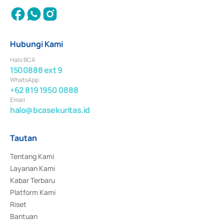
Hubungi Kami
Halo BCA
1500888 ext 9
WhatsApp
+62 819 1950 0888
Email
halo@bcasekuritas.id
Tautan
Tentang Kami
Layanan Kami
Kabar Terbaru
Platform Kami
Riset
Bantuan