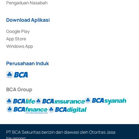
Pengaduan Nasabah
Download Aplikasi
Google Play
App Store
Windows App
Perusahaan Induk
BCA Group
PT BCA Sekuritas berizin dan diawasi oleh Otoritas Jasa
Keuangan