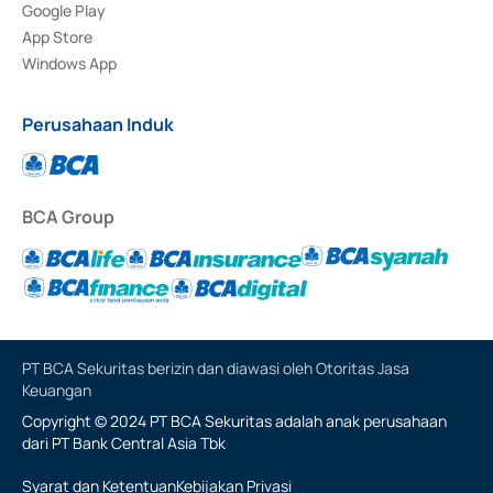
Google Play
App Store
Windows App
Perusahaan Induk
BCA Group
PT BCA Sekuritas berizin dan diawasi oleh Otoritas Jasa
Keuangan
Copyright © 2024 PT BCA Sekuritas adalah anak perusahaan
dari PT Bank Central Asia Tbk
Syarat dan Ketentuan
Kebijakan Privasi