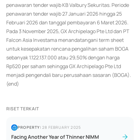
penawaran tender wajib KB Valbury Sekuritas. Periode
penawaran tender wajib 27 Januari 2026 hingga 25
Februari 2026 dan tanggal pembayaran 6 Maret 2026.
Pada 3 November 2025, GX Archipelago Pte Ltd dan PT
Falcon Asia Investama menandatangani term sheet
untuk kesepakatan rencana pengalihan saham BOGA
sebanyak 1.122.137.000 atau 29,50% dengan harga
Rp520 per saham sehingga GX Archipelago Pte Ltd
menjadi pengendali baru perusahaan sasaran (BOGA).
(end)
RISET TERKAIT
PROPERTY
|
28 FEBRUARY 2025
Facing Another Year of Thinner NIMM