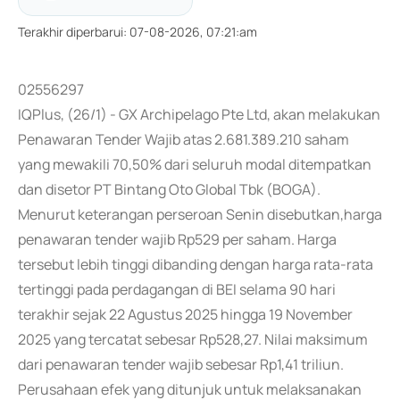
Terakhir diperbarui
:
07-08-2026, 07:21:am
02556297
IQPlus, (26/1) - GX Archipelago Pte Ltd, akan melakukan
Penawaran Tender Wajib atas 2.681.389.210 saham
yang mewakili 70,50% dari seluruh modal ditempatkan
dan disetor PT Bintang Oto Global Tbk (BOGA).
Menurut keterangan perseroan Senin disebutkan,harga
penawaran tender wajib Rp529 per saham. Harga
tersebut lebih tinggi dibanding dengan harga rata-rata
tertinggi pada perdagangan di BEI selama 90 hari
terakhir sejak 22 Agustus 2025 hingga 19 November
2025 yang tercatat sebesar Rp528,27. Nilai maksimum
dari penawaran tender wajib sebesar Rp1,41 triliun.
Perusahaan efek yang ditunjuk untuk melaksanakan