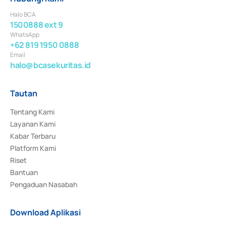
Halo BCA
1500888 ext 9
WhatsApp
+62 819 1950 0888
Email
halo@bcasekuritas.id
Tautan
Tentang Kami
Layanan Kami
Kabar Terbaru
Platform Kami
Riset
Bantuan
Pengaduan Nasabah
Download Aplikasi