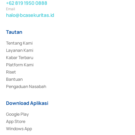
+62 819 1950 0888
Email
halo@bcasekuritas.id
Tautan
Tentang Kami
Layanan Kami
Kabar Terbaru
Platform Kami
Riset
Bantuan
Pengaduan Nasabah
Download Aplikasi
Google Play
App Store
Windows App