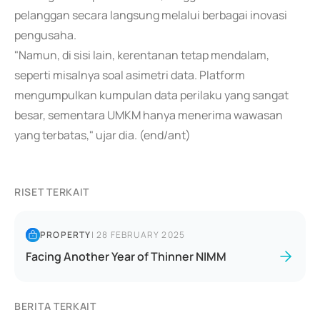
pelanggan secara langsung melalui berbagai inovasi
pengusaha.
"Namun, di sisi lain, kerentanan tetap mendalam,
seperti misalnya soal asimetri data. Platform
mengumpulkan kumpulan data perilaku yang sangat
besar, sementara UMKM hanya menerima wawasan
yang terbatas," ujar dia. (end/ant)
RISET TERKAIT
PROPERTY
|
28 FEBRUARY 2025
Facing Another Year of Thinner NIMM
BERITA TERKAIT