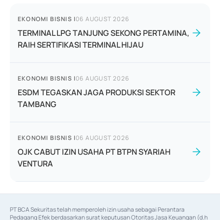
EKONOMI BISNIS
|
06 AUGUST 2026
TERMINAL LPG TANJUNG SEKONG PERTAMINA,
RAIH SERTIFIKASI TERMINAL HIJAU
EKONOMI BISNIS
|
06 AUGUST 2026
ESDM TEGASKAN JAGA PRODUKSI SEKTOR
TAMBANG
EKONOMI BISNIS
|
06 AUGUST 2026
OJK CABUT IZIN USAHA PT BTPN SYARIAH
VENTURA
PT BCA Sekuritas telah memperoleh izin usaha sebagai Perantara 
Pedagang Efek berdasarkan surat keputusan Otoritas Jasa Keuangan (d.h 