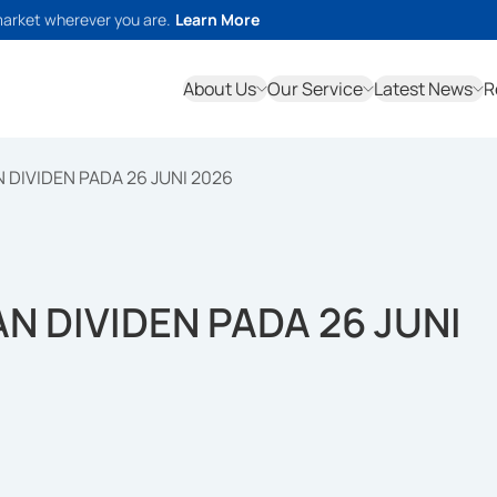
market wherever you are.
Learn More
About Us
Our Service
Latest News
R
DIVIDEN PADA 26 JUNI 2026
 DIVIDEN PADA 26 JUNI