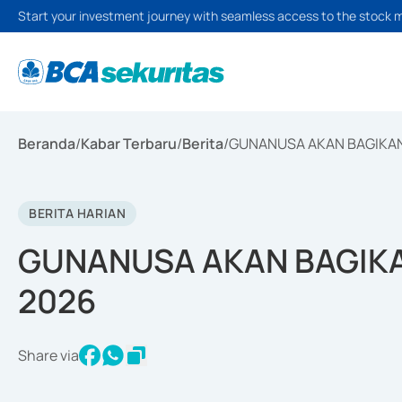
Start your investment journey with seamless access to the stock 
Beranda
/
Kabar Terbaru
/
Berita
/
GUNANUSA AKAN BAGIKAN 
BERITA HARIAN
GUNANUSA AKAN BAGIKAN
2026
Share via