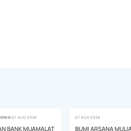
ISNIS
|
07 AUG 2026
07 AUG 2026
AN BANK MUAMALAT
BUMI ARSANA MULI