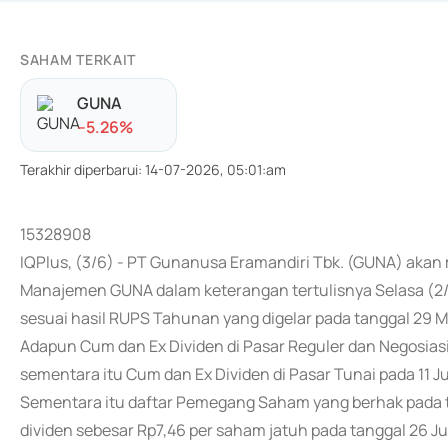
SAHAM TERKAIT
GUNA
-
-5.26
%
Terakhir diperbarui
:
14-07-2026, 05:01:am
15328908
IQPlus, (3/6) - PT Gunanusa Eramandiri Tbk. (GUNA) akan
Manajemen GUNA dalam keterangan tertulisnya Selasa (2
sesuai hasil RUPS Tahunan yang digelar pada tanggal 29 M
Adapun Cum dan Ex Dividen di Pasar Reguler dan Negosiasi
sementara itu Cum dan Ex Dividen di Pasar Tunai pada 11 Ju
Sementara itu daftar Pemegang Saham yang berhak pada t
dividen sebesar Rp7,46 per saham jatuh pada tanggal 26 Ju