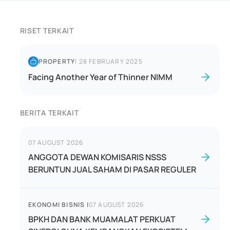
RISET TERKAIT
PROPERTY
|
28 FEBRUARY 2025
Facing Another Year of Thinner NIMM
BERITA TERKAIT
07 AUGUST 2026
ANGGOTA DEWAN KOMISARIS NSSS
BERUNTUN JUAL SAHAM DI PASAR REGULER
EKONOMI BISNIS
|
07 AUGUST 2026
BPKH DAN BANK MUAMALAT PERKUAT