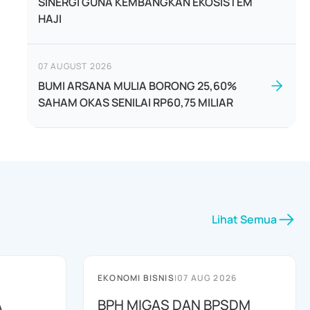
SINERGI GUNA KEMBANGKAN EKOSISTEM
HAJI
07 AUGUST 2026
BUMI ARSANA MULIA BORONG 25,60%
SAHAM OKAS SENILAI RP60,75 MILIAR
Lihat Semua
EKONOMI BISNIS
|
07 AUG 2026
A
BPH MIGAS DAN BPSDM