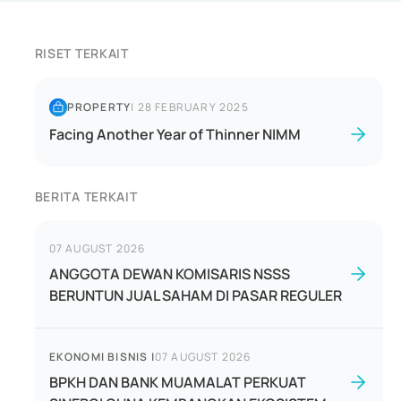
RISET TERKAIT
PROPERTY
|
28 FEBRUARY 2025
Facing Another Year of Thinner NIMM
BERITA TERKAIT
07 AUGUST 2026
ANGGOTA DEWAN KOMISARIS NSSS
BERUNTUN JUAL SAHAM DI PASAR REGULER
EKONOMI BISNIS
|
07 AUGUST 2026
BPKH DAN BANK MUAMALAT PERKUAT