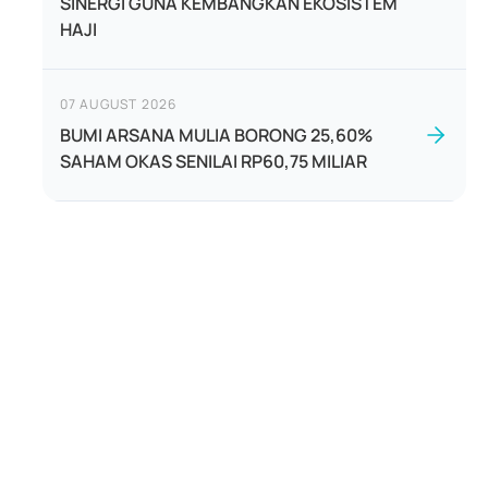
SINERGI GUNA KEMBANGKAN EKOSISTEM
HAJI
07 AUGUST 2026
BUMI ARSANA MULIA BORONG 25,60%
SAHAM OKAS SENILAI RP60,75 MILIAR