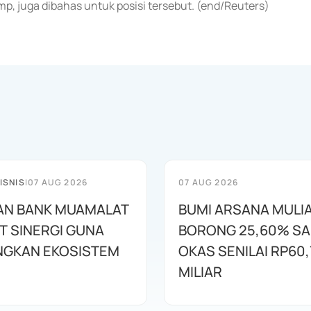
p, juga dibahas untuk posisi tersebut. (end/Reuters)
ISNIS
|
07 AUG 2026
07 AUG 2026
AN BANK MUAMALAT
BUMI ARSANA MULI
T SINERGI GUNA
BORONG 25,60% S
GKAN EKOSISTEM
OKAS SENILAI RP60,
MILIAR