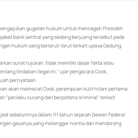
an mengajukan gugatan hukum untuk mencegah Presiden
bat bank sentral yang sedang berjuang tersebut pada
ngan hukum yang berlarut-larut terkait upaya Gedung
n surat rujukan, tidak memiliki dasar fakta atau
ng tindakan ilegal ini," ujar pengacara Cook,
buah pernyataan.
akan akan memecat Cook, perempuan kulit hitam pertama
n "perilaku curang dan berpotensi kriminal" terkait
adi sebelumnya dalam 111 tahun sejarah Dewan Federal
dengan gayanya yang melanggar norma dan mendorong