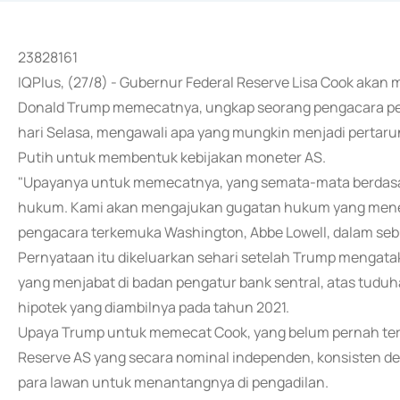
23828161
IQPlus, (27/8) - Gubernur Federal Reserve Lisa Cook ak
Donald Trump memecatnya, ungkap seorang pengacara peja
hari Selasa, mengawali apa yang mungkin menjadi pertaru
Putih untuk membentuk kebijakan moneter AS.
"Upayanya untuk memecatnya, yang semata-mata berdasarka
hukum. Kami akan mengajukan gugatan hukum yang menenta
pengacara terkemuka Washington, Abbe Lowell, dalam se
Pernyataan itu dikeluarkan sehari setelah Trump mengat
yang menjabat di badan pengatur bank sentral, atas tuduha
hipotek yang diambilnya pada tahun 2021.
Upaya Trump untuk memecat Cook, yang belum pernah terj
Reserve AS yang secara nominal independen, konsisten 
para lawan untuk menantangnya di pengadilan.