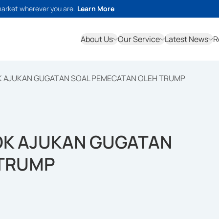
market wherever you are.
Learn More
About Us
Our Service
Latest News
R
K AJUKAN GUGATAN SOAL PEMECATAN OLEH TRUMP
OK AJUKAN GUGATAN
 TRUMP