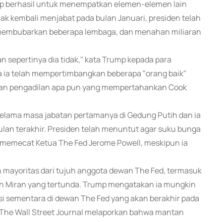
kup berhasil untuk menempatkan elemen-elemen lain
k kembali menjabat pada bulan Januari, presiden telah
, membubarkan beberapa lembaga, dan menahan miliaran
sepertinya dia tidak," kata Trump kepada para
ia telah mempertimbangkan beberapa "orang baik"
san pengadilan apa pun yang mempertahankan Cook
lama masa jabatan pertamanya di Gedung Putih dan ia
lan terakhir. Presiden telah menuntut agar suku bunga
memecat Ketua The Fed Jerome Powell, meskipun ia
mayoritas dari tujuh anggota dewan The Fed, termasuk
 Miran yang tertunda. Trump mengatakan ia mungkin
i sementara di dewan The Fed yang akan berakhir pada
g. The Wall Street Journal melaporkan bahwa mantan