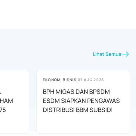
Lihat Semua
EKONOMI BISNIS
|
07 AUG 2026
A
BPH MIGAS DAN BPSDM
AHAM
ESDM SIAPKAN PENGAWAS
75
DISTRIBUSI BBM SUBSIDI