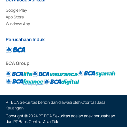
Google Play
App Store
Windows App
Perusahaan Induk
BCA Group
PT BCA Sekuritas berizin dan diawasi oleh Otoritas Jasa
Keuangan
Copyright © 2024 PT BCA Sekuritas adalah anak perusahaan
dari PT Bank Central Asia Tbk