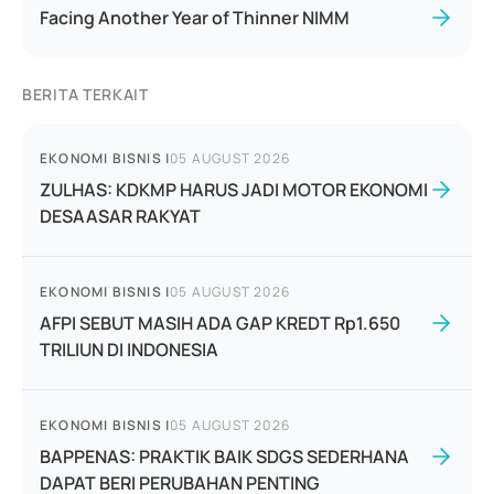
Facing Another Year of Thinner NIMM
BERITA TERKAIT
EKONOMI BISNIS
|
05 AUGUST 2026
ZULHAS: KDKMP HARUS JADI MOTOR EKONOMI
DESAASAR RAKYAT
EKONOMI BISNIS
|
05 AUGUST 2026
AFPI SEBUT MASIH ADA GAP KREDT Rp1.650
TRILIUN DI INDONESIA
EKONOMI BISNIS
|
05 AUGUST 2026
BAPPENAS: PRAKTIK BAIK SDGS SEDERHANA
DAPAT BERI PERUBAHAN PENTING