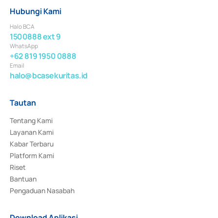
Hubungi Kami
Halo BCA
1500888 ext 9
WhatsApp
+62 819 1950 0888
Email
halo@bcasekuritas.id
Tautan
Tentang Kami
Layanan Kami
Kabar Terbaru
Platform Kami
Riset
Bantuan
Pengaduan Nasabah
Download Aplikasi