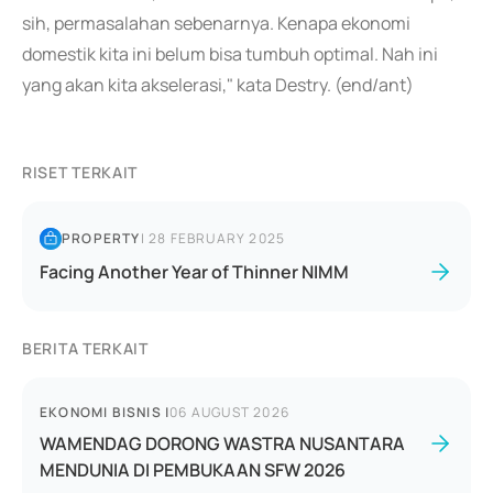
sih, permasalahan sebenarnya. Kenapa ekonomi
domestik kita ini belum bisa tumbuh optimal. Nah ini
yang akan kita akselerasi," kata Destry. (end/ant)
RISET TERKAIT
PROPERTY
|
28 FEBRUARY 2025
Facing Another Year of Thinner NIMM
BERITA TERKAIT
EKONOMI BISNIS
|
06 AUGUST 2026
WAMENDAG DORONG WASTRA NUSANTARA
MENDUNIA DI PEMBUKAAN SFW 2026