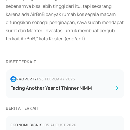
sebenarnya bisa lebih tinggi dari itu, tapi sekarang
karena ada AirBnB banyak rumah kos segala macam
difungsikan sebagai penginapan, saya sudah mendapat
surat dari Menteri Investasi untuk membuat pergub
terkait AirBnB," kata Koster. (end/ant)
RISET TERKAIT
PROPERTY
|
28 FEBRUARY 2025
Facing Another Year of Thinner NIMM
BERITA TERKAIT
EKONOMI BISNIS
|
05 AUGUST 2026