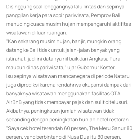
Disinggung soal lenggangnya lalu lintas dan sepinya
panggilan kerja para sopir pariwisata, Pemprov Bali
menuding cuaca musim hujan mempengaruhi aktifitas
wisatawan di luar ruangan.
"Kan sekarang musim hujan, banjir, mungkin orang
datang ke Bali tidak untuk jalan-jalan banyak yang
istirahat, jadi ini datanya riil baik dari Angkasa Pura
maupun dinas pariwisata," ujar Gubernur Koster.
Isu sepinya wisatawan mancanegara di periode Nataru
juga diprediksi karena rendahnya okupansi dampak dari
banyaknya wisatawan menggunakan fasilitas OTA
AirBnB yang tidak membayar pajak dan sulit ditelusuri.
Akibatnya, peningkatan jumlah wisatawan tidak
sebanding dengan peningkatan hunian hotel restoran.
"Saya cek hotel terendah 60 persen, The Meru Sanur 80
persen, yang berbintang di Nusa Dua itu 80 persen,