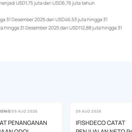
 menjadi USD1,75 juta dari USD6,76 juta tahun
ngga 31 Desember 2025 dari USD46,53 juta hingga 31
ta hingga 31 Desember 2025 dari USD112,88 juta hingga 31
ISNIS
|
09 AUG 2026
09 AUG 2026
AT PENANGANAN
IFISHDECO CATAT
AAN ODOL,
PENJUALAN NETO R