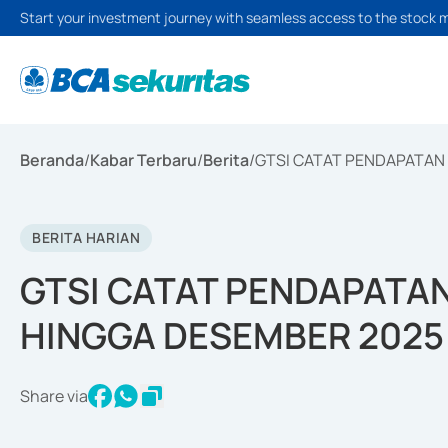
Start your investment journey with seamless access to the stock 
Beranda
/
Kabar Terbaru
/
Berita
/
GTSI CATAT PENDAPATAN 
BERITA HARIAN
GTSI CATAT PENDAPATAN
HINGGA DESEMBER 2025
Share via