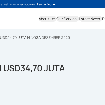
market wherever you are.
Learn More
About Us
Our Service
Latest News
R
USD34,70 JUTA HINGGA DESEMBER 2025
 USD34,70 JUTA