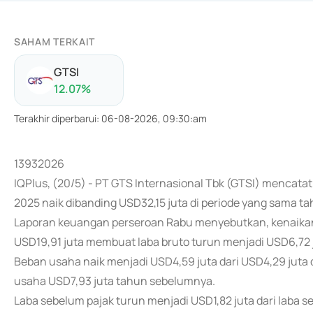
SAHAM TERKAIT
GTSI
12.07
%
Terakhir diperbarui
:
06-08-2026, 09:30:am
13932026
IQPlus, (20/5) - PT GTS Internasional Tbk (GTSI) mencat
2025 naik dibanding USD32,15 juta di periode yang sama t
Laporan keuangan perseroan Rabu menyebutkan, kenaikan
USD19,91 juta membuat laba bruto turun menjadi USD6,72 ju
Beban usaha naik menjadi USD4,59 juta dari USD4,29 juta d
usaha USD7,93 juta tahun sebelumnya.
Laba sebelum pajak turun menjadi USD1,82 juta dari laba 