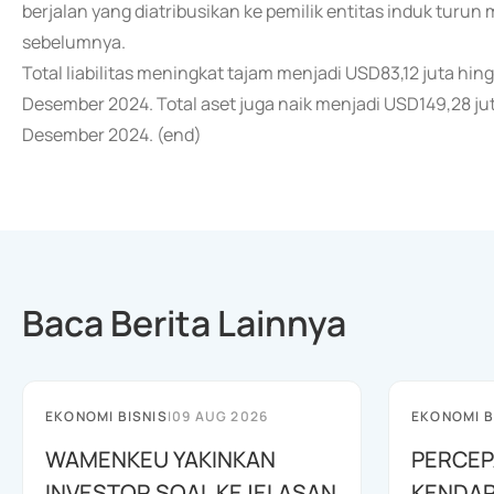
berjalan yang diatribusikan ke pemilik entitas induk turun
sebelumnya.
Total liabilitas meningkat tajam menjadi USD83,12 juta hi
Desember 2024. Total aset juga naik menjadi USD149,28 ju
Desember 2024. (end)
Baca Berita Lainnya
EKONOMI BISNIS
|
09 AUG 2026
EKONOMI B
WAMENKEU YAKINKAN
PERCEP
INVESTOR SOAL KEJELASAN
KENDAR