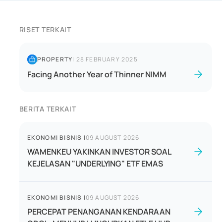
RISET TERKAIT
PROPERTY
|
28 FEBRUARY 2025
Facing Another Year of Thinner NIMM
BERITA TERKAIT
EKONOMI BISNIS
|
09 AUGUST 2026
WAMENKEU YAKINKAN INVESTOR SOAL
KEJELASAN "UNDERLYING" ETF EMAS
EKONOMI BISNIS
|
09 AUGUST 2026
PERCEPAT PENANGANAN KENDARAAN