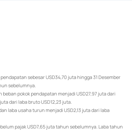
at pendapatan sebesar USD34,70 juta hingga 31 Desember
ahun sebelumnya.
 beban pokok pendapatan menjadi USD27,97 juta dari
ta dari laba bruto USD12,23 juta.
an laba usaha turun menjadi USD2,13 juta dari laba
sebelum pajak USD7,65 juta tahun sebelumnya. Laba tahun