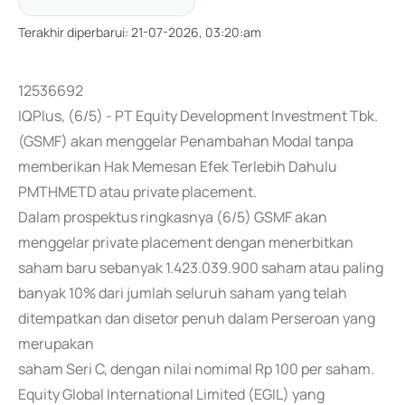
Terakhir diperbarui
:
21-07-2026, 03:20:am
12536692
IQPlus, (6/5) - PT Equity Development Investment Tbk.
(GSMF) akan menggelar Penambahan Modal tanpa
memberikan Hak Memesan Efek Terlebih Dahulu
PMTHMETD atau private placement.
Dalam prospektus ringkasnya (6/5) GSMF akan
menggelar private placement dengan menerbitkan
saham baru sebanyak 1.423.039.900 saham atau paling
banyak 10% dari jumlah seluruh saham yang telah
ditempatkan dan disetor penuh dalam Perseroan yang
merupakan
saham Seri C, dengan nilai nomimal Rp 100 per saham.
Equity Global International Limited (EGIL) yang