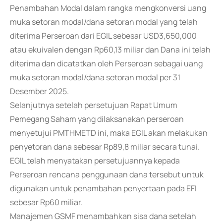
Penambahan Modal dalam rangka mengkonversi uang
muka setoran modal/dana setoran modal yang telah
diterima Perseroan dari EGIL sebesar USD3,650,000
atau ekuivalen dengan Rp60,13 miliar dan Dana ini telah
diterima dan dicatatkan oleh Perseroan sebagai uang
muka setoran modal/dana setoran modal per 31
Desember 2025.
Selanjutnya setelah persetujuan Rapat Umum
Pemegang Saham yang dilaksanakan perseroan
menyetujui PMTHMETD ini, maka EGIL akan melakukan
penyetoran dana sebesar Rp89,8 miliar secara tunai.
EGIL telah menyatakan persetujuannya kepada
Perseroan rencana penggunaan dana tersebut untuk
digunakan untuk penambahan penyertaan pada EFI
sebesar Rp60 miliar.
Manajemen GSMF menambahkan sisa dana setelah