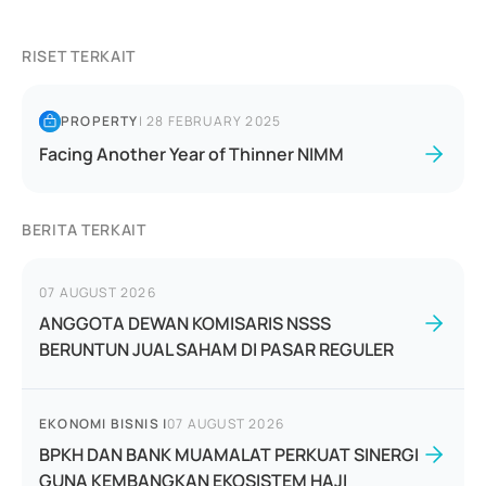
RISET TERKAIT
PROPERTY
|
28 FEBRUARY 2025
Facing Another Year of Thinner NIMM
BERITA TERKAIT
07 AUGUST 2026
ANGGOTA DEWAN KOMISARIS NSSS
BERUNTUN JUAL SAHAM DI PASAR REGULER
EKONOMI BISNIS
|
07 AUGUST 2026
BPKH DAN BANK MUAMALAT PERKUAT SINERGI
GUNA KEMBANGKAN EKOSISTEM HAJI