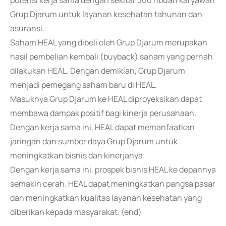
potensi kerja sama dengan sekitar 300 ribuan karyawan
Grup Djarum untuk layanan kesehatan tahunan dan
asuransi.
Saham HEAL yang dibeli oleh Grup Djarum merupakan
hasil pembelian kembali (buyback) saham yang pernah
dilakukan HEAL. Dengan demikian, Grup Djarum
menjadi pemegang saham baru di HEAL.
Masuknya Grup Djarum ke HEAL diproyeksikan dapat
membawa dampak positif bagi kinerja perusahaan.
Dengan kerja sama ini, HEAL dapat memanfaatkan
jaringan dan sumber daya Grup Djarum untuk
meningkatkan bisnis dan kinerjanya.
Dengan kerja sama ini, prospek bisnis HEAL ke depannya
semakin cerah. HEAL dapat meningkatkan pangsa pasar
dan meningkatkan kualitas layanan kesehatan yang
diberikan kepada masyarakat. (end)