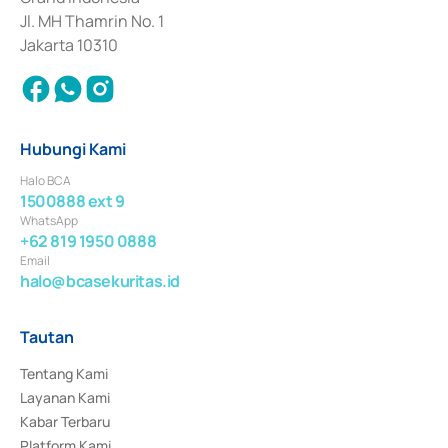
Jl. MH Thamrin No. 1
Jakarta 10310
Hubungi Kami
Halo BCA
1500888 ext 9
WhatsApp
+62 819 1950 0888
Email
halo@bcasekuritas.id
Tautan
Tentang Kami
Layanan Kami
Kabar Terbaru
Platform Kami