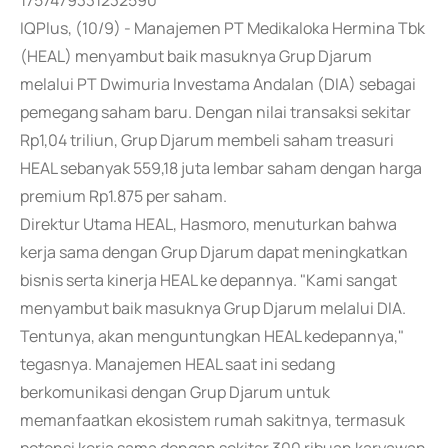
1757479331232590
IQPlus, (10/9) - Manajemen PT Medikaloka Hermina Tbk
(HEAL) menyambut baik masuknya Grup Djarum
melalui PT Dwimuria Investama Andalan (DIA) sebagai
pemegang saham baru. Dengan nilai transaksi sekitar
Rp1,04 triliun, Grup Djarum membeli saham treasuri
HEAL sebanyak 559,18 juta lembar saham dengan harga
premium Rp1.875 per saham.
Direktur Utama HEAL, Hasmoro, menuturkan bahwa
kerja sama dengan Grup Djarum dapat meningkatkan
bisnis serta kinerja HEAL ke depannya. "Kami sangat
menyambut baik masuknya Grup Djarum melalui DIA.
Tentunya, akan menguntungkan HEAL kedepannya,"
tegasnya. Manajemen HEAL saat ini sedang
berkomunikasi dengan Grup Djarum untuk
memanfaatkan ekosistem rumah sakitnya, termasuk