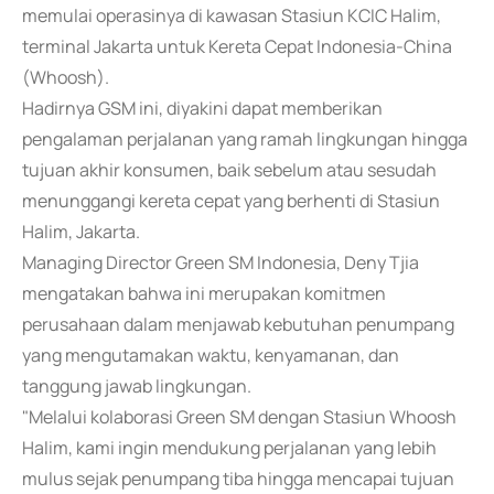
memulai operasinya di kawasan Stasiun KCIC Halim,
terminal Jakarta untuk Kereta Cepat Indonesia-China
(Whoosh).
Hadirnya GSM ini, diyakini dapat memberikan
pengalaman perjalanan yang ramah lingkungan hingga
tujuan akhir konsumen, baik sebelum atau sesudah
menunggangi kereta cepat yang berhenti di Stasiun
Halim, Jakarta.
Managing Director Green SM Indonesia, Deny Tjia
mengatakan bahwa ini merupakan komitmen
perusahaan dalam menjawab kebutuhan penumpang
yang mengutamakan waktu, kenyamanan, dan
tanggung jawab lingkungan.
"Melalui kolaborasi Green SM dengan Stasiun Whoosh
Halim, kami ingin mendukung perjalanan yang lebih
mulus sejak penumpang tiba hingga mencapai tujuan