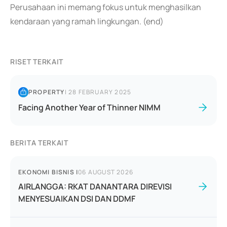
Perusahaan ini memang fokus untuk menghasilkan
kendaraan yang ramah lingkungan. (end)
RISET TERKAIT
PROPERTY
|
28 FEBRUARY 2025
Facing Another Year of Thinner NIMM
BERITA TERKAIT
EKONOMI BISNIS
|
06 AUGUST 2026
AIRLANGGA: RKAT DANANTARA DIREVISI
MENYESUAIKAN DSI DAN DDMF