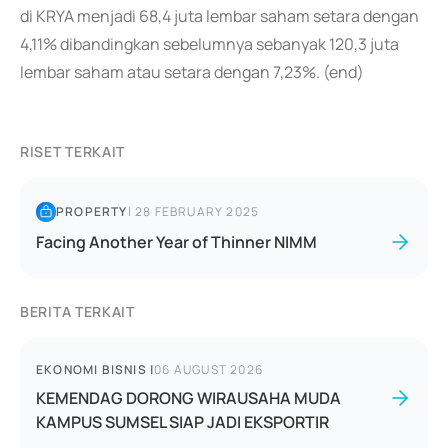
di KRYA menjadi 68,4 juta lembar saham setara dengan
4,11% dibandingkan sebelumnya sebanyak 120,3 juta
lembar saham atau setara dengan 7,23%. (end)
RISET TERKAIT
PROPERTY
|
28 FEBRUARY 2025
Facing Another Year of Thinner NIMM
BERITA TERKAIT
EKONOMI BISNIS
|
06 AUGUST 2026
KEMENDAG DORONG WIRAUSAHA MUDA
KAMPUS SUMSEL SIAP JADI EKSPORTIR