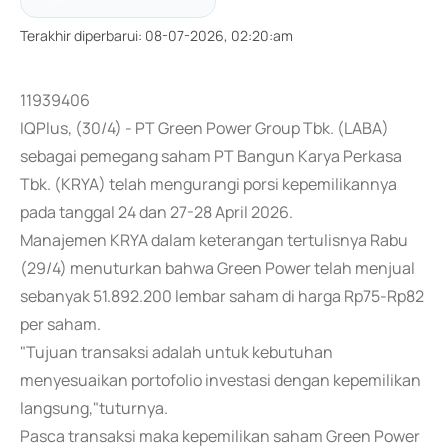
Terakhir diperbarui
:
08-07-2026, 02:20:am
11939406
IQPlus, (30/4) - PT Green Power Group Tbk. (LABA)
sebagai pemegang saham PT Bangun Karya Perkasa
Tbk. (KRYA) telah mengurangi porsi kepemilikannya
pada tanggal 24 dan 27-28 April 2026.
Manajemen KRYA dalam keterangan tertulisnya Rabu
(29/4) menuturkan bahwa Green Power telah menjual
sebanyak 51.892.200 lembar saham di harga Rp75-Rp82
per saham.
"Tujuan transaksi adalah untuk kebutuhan
menyesuaikan portofolio investasi dengan kepemilikan
langsung,"tuturnya.
Pasca transaksi maka kepemilikan saham Green Power