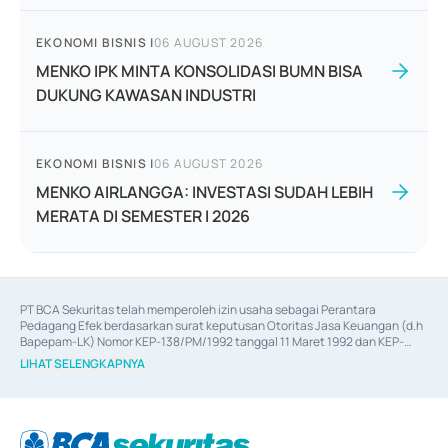
EKONOMI BISNIS
|
06 AUGUST 2026
MENKO IPK MINTA KONSOLIDASI BUMN BISA
DUKUNG KAWASAN INDUSTRI
EKONOMI BISNIS
|
06 AUGUST 2026
MENKO AIRLANGGA: INVESTASI SUDAH LEBIH
MERATA DI SEMESTER I 2026
PT BCA Sekuritas telah memperoleh izin usaha sebagai Perantara 
Pedagang Efek berdasarkan surat keputusan Otoritas Jasa Keuangan (d.h 
Bapepam-LK) Nomor KEP-138/PM/1992 tanggal 11 Maret 1992 dan KEP-
06/D.04/2014 tanggal 28 Februari 2014, izin usaha sebagai Penjamin Emisi 
LIHAT SELENGKAPNYA
Efek berdasarkan surat keputusan Otoritas Jasa Keuangan Nomor KEP-
12/PM/PEE/1997 tanggal 24 September 1997 dan KEP-07/D.04/2014 
tanggal 28 Februari 2014, izin usaha sebagai penyedia Jasa Konsultasi 
(
Advisory
) atas kegiatan merger, akuisisi, divestasi, dan 
join venture
berdasarkan surat keputusan Otoritas Jasa Keuangan Nomor S-