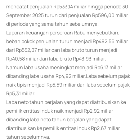
mencatat penjualan Rp533,14 miliar hingga periode 30
September 2025 turun dari penjualan Rp596,00 miliar
di periode yang sama tahun sebelumnya.
Laporan keuangan perseroan Rabu menyebutkan,
beban pokok penjualan turun menjadi Rp492,56 miliar
dari Rp552,07 miliar dan laba bruto turun menjadi
Rp40,58 miliar dari laba bruto Rp43,93 miliar.
Namun laba usaha meningkat menjadi Rp6,13 miliar
dibanding laba usaha Rp4,92 miliar.Laba sebelum pajak
naik tipis menjadi Rp5,59 miliar dari laba sebelum pajak
Rp5,31 miliar.
Laba neto tahun berjalan yang dapat diatribusikan ke
pemilik entitas induk naik menjadi Rp2,92 miliar
dibanding laba neto tahun berjalan yang dapat
diatribusikan ke pemilik entitas induk Rp2,67 miliar
tahun sebelumnya.