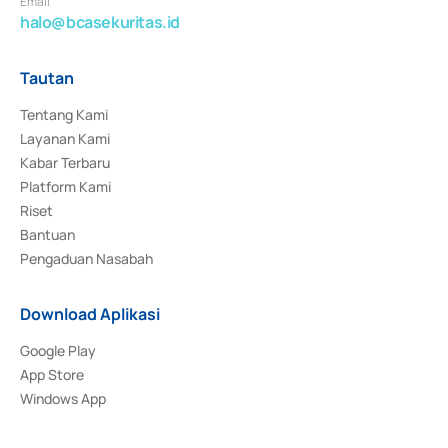
Email
halo@bcasekuritas.id
Tautan
Tentang Kami
Layanan Kami
Kabar Terbaru
Platform Kami
Riset
Bantuan
Pengaduan Nasabah
Download Aplikasi
Google Play
App Store
Windows App