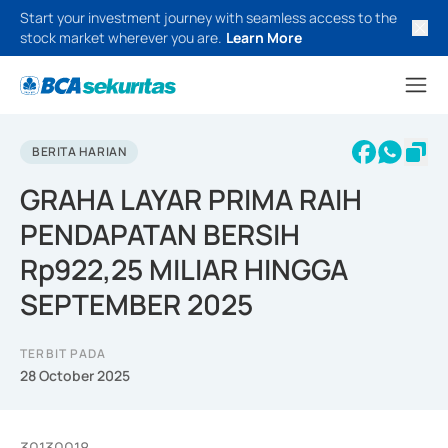
Start your investment journey with seamless access to the
stock market wherever you are.
Learn More
BERITA HARIAN
GRAHA LAYAR PRIMA RAIH
PENDAPATAN BERSIH
Rp922,25 MILIAR HINGGA
SEPTEMBER 2025
TERBIT PADA
28 October 2025