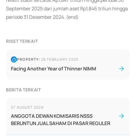
relatif stabil tercatat Rp1,847 triliun hingga periode 30
September 2025 dari jumlah aset Rp1,846 triliun hingga
periode 31 Desember 2024. (end)
RISET TERKAIT
PROPERTY
|
28 FEBRUARY 2025
Facing Another Year of Thinner NIMM
BERITA TERKAIT
07 AUGUST 2026
ANGGOTA DEWAN KOMISARIS NSSS
BERUNTUN JUAL SAHAM DI PASAR REGULER