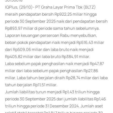
30130018
IQPlus, (29/10)- PT Graha Layar Prima Tbk (BLTZ)
meraih pendapatan bersih Rp922,25 miliar hingga
periode 30 September 2025 naik dari pendapatan bersih
Rp893,97 miliar di periode sama tahun sebelumnya.
Laporan keuangan perseroan Rabu menyebutkan,
beban pokok pendapatan naik menjadi Rp516,43 miliar
dari Rp509,06 miliar dan laba bruto naik menjadi
Rp405,82 miliar dari laba bruto Rp384,91 miliar.
Laba sebelum pajak penghasilan naik menjadi Rp47,87
miliar dari laba sebelum pajak penghasilan Rp27,86
miliar. Laba tahun berjalan diraih Rp28,74 miliar dari laba
tahun berjalan Rp11,51 miliar.
Jumlah liabilitas turun menjadi Rp1,43 triliun hingga
periode 30 September 2025 dari jumlah liabilitas Rp1,46
triliun hingga periode 31 Desember 2024. Jumlah aset