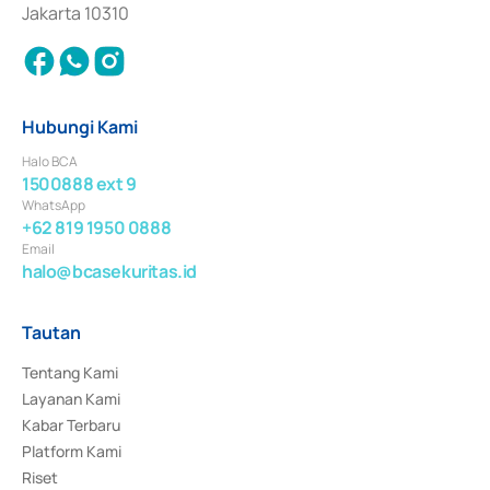
Jakarta 10310
Hubungi Kami
Halo BCA
1500888 ext 9
WhatsApp
+62 819 1950 0888
Email
halo@bcasekuritas.id
Tautan
Tentang Kami
Layanan Kami
Kabar Terbaru
Platform Kami
Riset