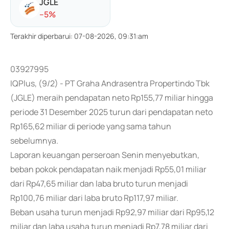
JGLE
-
-5
%
Terakhir diperbarui
:
07-08-2026, 09:31:am
03927995
IQPlus, (9/2) - PT Graha Andrasentra Propertindo Tbk
(JGLE) meraih pendapatan neto Rp155,77 miliar hingga
periode 31 Desember 2025 turun dari pendapatan neto
Rp165,62 miliar di periode yang sama tahun
sebelumnya.
Laporan keuangan perseroan Senin menyebutkan,
beban pokok pendapatan naik menjadi Rp55,01 miliar
dari Rp47,65 miliar dan laba bruto turun menjadi
Rp100,76 miliar dari laba bruto Rp117,97 miliar.
Beban usaha turun menjadi Rp92,97 miliar dari Rp95,12
miliar dan laba usaha turun menjadi Rp7,78 miliar dari