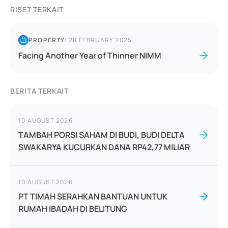
RISET TERKAIT
PROPERTY
|
28 FEBRUARY 2025
Facing Another Year of Thinner NIMM
BERITA TERKAIT
10 AUGUST 2026
TAMBAH PORSI SAHAM DI BUDI, BUDI DELTA
SWAKARYA KUCURKAN DANA RP42,77 MILIAR
10 AUGUST 2026
PT TIMAH SERAHKAN BANTUAN UNTUK
RUMAH IBADAH DI BELITUNG