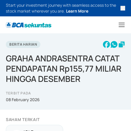
Start your investment journey with seamless access to the
stock market wherever you are.
Learn More
BERITA HARIAN
GRAHA ANDRASENTRA CATAT
PENDAPATAN Rp155,77 MILIAR
HINGGA DESEMBER
TERBIT PADA
08 February 2026
SAHAM TERKAIT