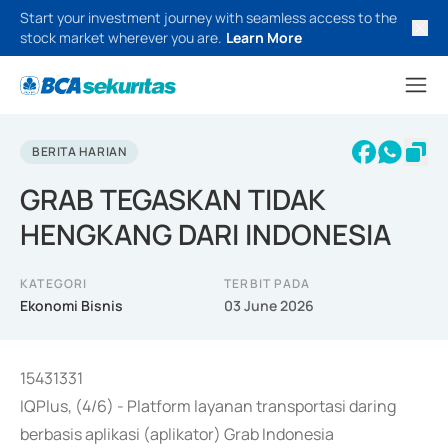
Start your investment journey with seamless access to the
stock market wherever you are.
Learn More
BERITA HARIAN
GRAB TEGASKAN TIDAK
HENGKANG DARI INDONESIA
KATEGORI
TERBIT PADA
Ekonomi Bisnis
03 June 2026
15431331
IQPlus, (4/6) - Platform layanan transportasi daring
berbasis aplikasi (aplikator) Grab Indonesia