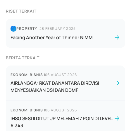
RISET TERKAIT
PROPERTY
|
28 FEBRUARY 2025
Facing Another Year of Thinner NIMM
BERITA TERKAIT
EKONOMI BISNIS
|
06 AUGUST 2026
AIRLANGGA: RKAT DANANTARA DIREVISI
MENYESUAIKAN DSI DAN DDMF
EKONOMI BISNIS
|
06 AUGUST 2026
IHSG SESI II DITUTUP MELEMAH 7 POIN DI LEVEL
6.343