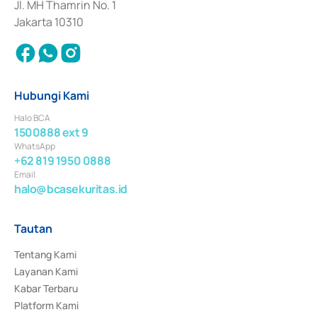
Jl. MH Thamrin No. 1
Jakarta 10310
Hubungi Kami
Halo BCA
1500888 ext 9
WhatsApp
+62 819 1950 0888
Email
halo@bcasekuritas.id
Tautan
Tentang Kami
Layanan Kami
Kabar Terbaru
Platform Kami