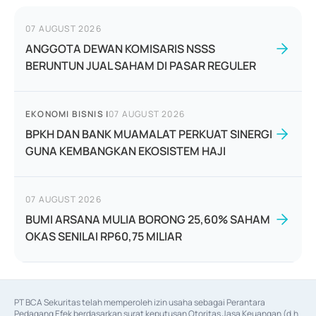
07 AUGUST 2026
ANGGOTA DEWAN KOMISARIS NSSS
BERUNTUN JUAL SAHAM DI PASAR REGULER
EKONOMI BISNIS
|
07 AUGUST 2026
BPKH DAN BANK MUAMALAT PERKUAT SINERGI
GUNA KEMBANGKAN EKOSISTEM HAJI
07 AUGUST 2026
BUMI ARSANA MULIA BORONG 25,60% SAHAM
OKAS SENILAI RP60,75 MILIAR
PT BCA Sekuritas telah memperoleh izin usaha sebagai Perantara 
Pedagang Efek berdasarkan surat keputusan Otoritas Jasa Keuangan (d.h 