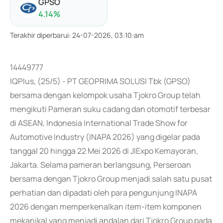
GPSO
4.14
%
Terakhir diperbarui
:
24-07-2026, 03:10:am
14449777
IQPlus, (25/5) - PT GEOPRIMA SOLUSI Tbk (GPSO)
bersama dengan kelompok usaha Tjokro Group telah
mengikuti Pameran suku cadang dan otomotif terbesar
di ASEAN, Indonesia International Trade Show for
Automotive Industry (INAPA 2026) yang digelar pada
tanggal 20 hingga 22 Mei 2026 di JIExpo Kemayoran,
Jakarta. Selama pameran berlangsung, Perseroan
bersama dengan Tjokro Group menjadi salah satu pusat
perhatian dan dipadati oleh para pengunjung INAPA
2026 dengan memperkenalkan item-item komponen
mekanikal yang menjadi andalan dari Tjokro Group pada