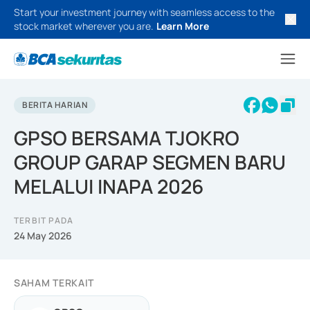
Start your investment journey with seamless access to the
stock market wherever you are.
Learn More
BERITA HARIAN
GPSO BERSAMA TJOKRO
GROUP GARAP SEGMEN BARU
MELALUI INAPA 2026
TERBIT PADA
24 May 2026
SAHAM TERKAIT