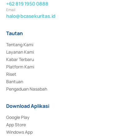
+62 819 1950 0888
Email
halo@bcasekuritas.id
Tautan
Tentang Kami
Layanan Kami
Kabar Terbaru
Platform Kami
Riset
Bantuan
Pengaduan Nasabah
Download Aplikasi
Google Play
App Store
Windows App