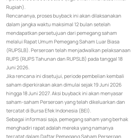
Rupiah).
Rencananya, proses buyback ini akan dilaksanakan
dalam jangka waktu maksimal 12 bulan setelah
mendapatkan persetujuan dari pemegang saham
melalui Rapat Umum Pemegang Saham Luar Biasa
(RUPSLB). Perseroan telah menjadwalkan pelaksanaan
RUPS (RUPS Tahunan dan RUPSLB) pada tanggal 18
Juni 2026.
Jika rencana ini disetujui, periode pembelian kembali
saham diperkirakan akan dimulai sejak 19 Juni 2026
hingga 18 Juni 2027. Aksi buyback ini akan menyasar
saham-saham Perseroan yang telah dikeluarkan dan
tercatat di Bursa Efek Indonesia (BEI).
Sebagai informasi saja, pemegang saham yang berhak
menghadiri rapat adalah mereka yang namanya
tercatat dalam Daftar Pemegang Saham Perseroan