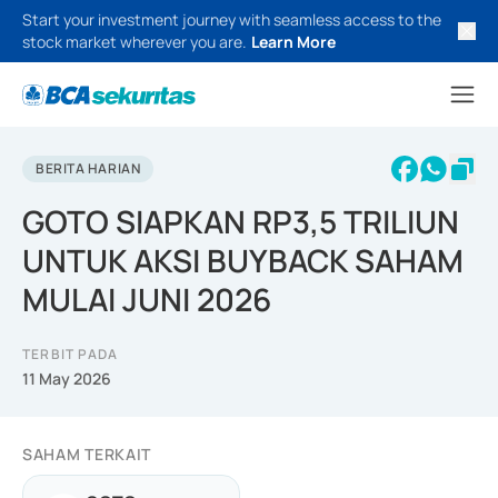
Start your investment journey with seamless access to the
stock market wherever you are.
Learn More
BERITA HARIAN
GOTO SIAPKAN RP3,5 TRILIUN
UNTUK AKSI BUYBACK SAHAM
MULAI JUNI 2026
TERBIT PADA
11 May 2026
SAHAM TERKAIT