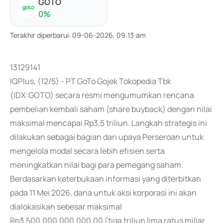
GOTO
0
%
Terakhir diperbarui
:
09-06-2026, 09:13:am
13129141
IQPlus, (12/5) - PT GoTo Gojek Tokopedia Tbk
(IDX:GOTO) secara resmi mengumumkan rencana
pembelian kembali saham (share buyback) dengan nilai
maksimal mencapai Rp3,5 triliun. Langkah strategis ini
dilakukan sebagai bagian dari upaya Perseroan untuk
mengelola modal secara lebih efisien serta
meningkatkan nilai bagi para pemegang saham.
Berdasarkan keterbukaan informasi yang diterbitkan
pada 11 Mei 2026, dana untuk aksi korporasi ini akan
dialokasikan sebesar maksimal
Rp3.500.000.000.000,00 (tiga triliun lima ratus miliar