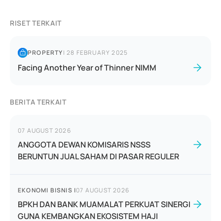
RISET TERKAIT
PROPERTY
|
28 FEBRUARY 2025
Facing Another Year of Thinner NIMM
BERITA TERKAIT
07 AUGUST 2026
ANGGOTA DEWAN KOMISARIS NSSS
BERUNTUN JUAL SAHAM DI PASAR REGULER
EKONOMI BISNIS
|
07 AUGUST 2026
BPKH DAN BANK MUAMALAT PERKUAT SINERGI
GUNA KEMBANGKAN EKOSISTEM HAJI