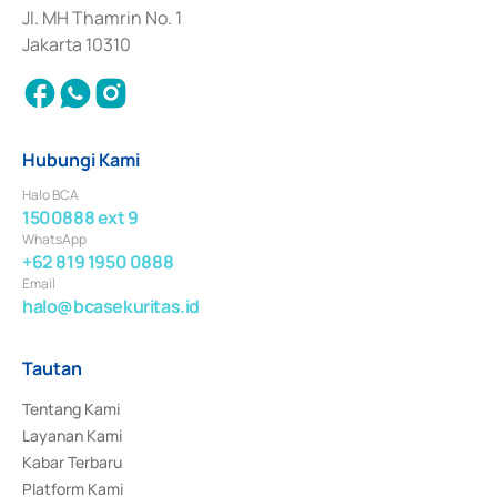
Jl. MH Thamrin No. 1
Jakarta 10310
Hubungi Kami
Halo BCA
1500888 ext 9
WhatsApp
+62 819 1950 0888
Email
halo@bcasekuritas.id
Tautan
Tentang Kami
Layanan Kami
Kabar Terbaru
Platform Kami