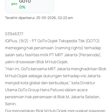
GOTO
0
%
Terakhir diperbarui
:
25-05-2026, 02:22:am
03946377
IQPlus, (9/2) - PT GoTo Gojek Tokopedia Tbk (GOTO)
memegang hak penamaan (naming rights) terhadap
salah satu fasilitas milik PT MRT Jakarta (Perseroda),
yakni di kawasan Blok M Hub Gojek.
"Hari ini, GoTo bersama MRT Jakarta menghadirkan Blok
M Hub Gojek sebagai dukungan terhadap visi Jakarta
menjadi kota global dan berbudaya," kata Direktur
Utama GoTo Group Hans Patuwo dalam acara
peresmian hak penamaan di Blok M, Jakarta Selatan,
Senin.
Dia mengatakan Blok M Hub Gojek merupakan kawasan