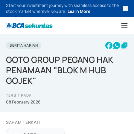
Start your investment journey with seamless access to the
stock market wherever you are.
Learn More
BERITA HARIAN
GOTO GROUP PEGANG HAK
PENAMAAN "BLOK M HUB
GOJEK"
TERBIT PADA
08 February 2026
SAHAM TERKAIT