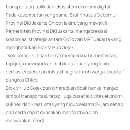
transportasi publik dan ekosistem ekonomi digital.
Pada kesempatan yang sama, Staf Khusus Gubernur
Provinsi DKI Jakarta Chico Hakim, yang mewakili
Pemerintah Provinsi DKI Jakarta, mengapresiasi
kolaborasi strategis antara GoTo dan MRT Jakarta yang
menghadirkan Blok M Hub Gojek.
"Kolaborasi ini tidak hanya memperkuat konektivitas,
tapi juga mewujudkan mobilitas urban yang lebih
cerdas, efisien, dan inklusif bagi seluruh warga Jakarta,"
pungkas Chico.
Blok M Hub Gojek pun diharapkan tidak hanya menjadi
simpul transportasi, tetapi juga pusat aktivitas ekonomi,
kuliner, dan kreativitas yang hidup selama 24 jam setiap
hari serta dapat dirasakan manfaatnya oleh
masyarakat. (end)