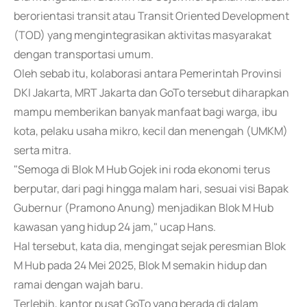
berorientasi transit atau Transit Oriented Development
(TOD) yang mengintegrasikan aktivitas masyarakat
dengan transportasi umum.
Oleh sebab itu, kolaborasi antara Pemerintah Provinsi
DKI Jakarta, MRT Jakarta dan GoTo tersebut diharapkan
mampu memberikan banyak manfaat bagi warga, ibu
kota, pelaku usaha mikro, kecil dan menengah (UMKM)
serta mitra.
"Semoga di Blok M Hub Gojek ini roda ekonomi terus
berputar, dari pagi hingga malam hari, sesuai visi Bapak
Gubernur (Pramono Anung) menjadikan Blok M Hub
kawasan yang hidup 24 jam," ucap Hans.
Hal tersebut, kata dia, mengingat sejak peresmian Blok
M Hub pada 24 Mei 2025, Blok M semakin hidup dan
ramai dengan wajah baru.
Terlebih, kantor pusat GoTo yang berada di dalam