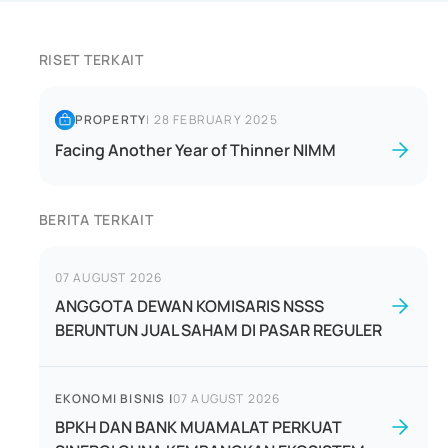
RISET TERKAIT
PROPERTY
|
28 FEBRUARY 2025
Facing Another Year of Thinner NIMM
BERITA TERKAIT
07 AUGUST 2026
ANGGOTA DEWAN KOMISARIS NSSS
BERUNTUN JUAL SAHAM DI PASAR REGULER
EKONOMI BISNIS
|
07 AUGUST 2026
BPKH DAN BANK MUAMALAT PERKUAT