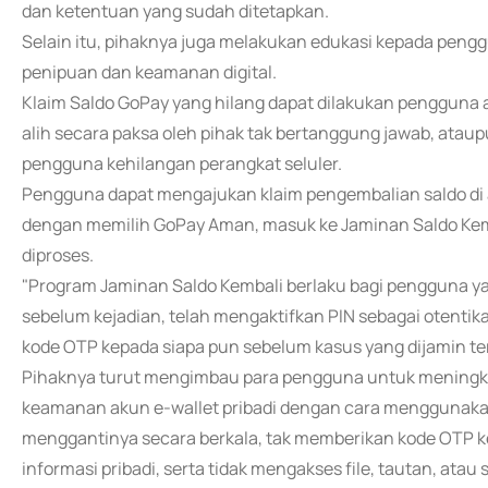
dan ketentuan yang sudah ditetapkan.
Selain itu, pihaknya juga melakukan edukasi kepada pengg
penipuan dan keamanan digital.
Klaim Saldo GoPay yang hilang dapat dilakukan pengguna ap
alih secara paksa oleh pihak tak bertanggung jawab, ataup
pengguna kehilangan perangkat seluler.
Pengguna dapat mengajukan klaim pengembalian saldo di
dengan memilih GoPay Aman, masuk ke Jaminan Saldo Kemba
diproses.
"Program Jaminan Saldo Kembali berlaku bagi pengguna yan
sebelum kejadian, telah mengaktifkan PIN sebagai otentik
kode OTP kepada siapa pun sebelum kasus yang dijamin ter
Pihaknya turut mengimbau para pengguna untuk mening
keamanan akun e-wallet pribadi dengan cara menggunakan
menggantinya secara berkala, tak memberikan kode OTP k
informasi pribadi, serta tidak mengakses file, tautan, ata