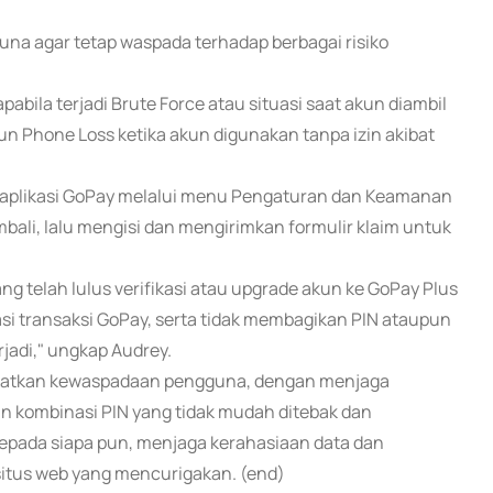
una agar tetap waspada terhadap berbagai risiko
abila terjadi Brute Force atau situasi saat akun diambil
un Phone Loss ketika akun digunakan tanpa izin akibat
 aplikasi GoPay melalui menu Pengaturan dan Keamanan
li, lalu mengisi dan mengirimkan formulir klaim untuk
g telah lulus verifikasi atau upgrade akun ke GoPay Plus
asi transaksi GoPay, serta tidak membagikan PIN ataupun
jadi," ungkap Audrey.
katkan kewaspadaan pengguna, dengan menjaga
 kombinasi PIN yang tidak mudah ditebak dan
epada siapa pun, menjaga kerahasiaan data dan
u situs web yang mencurigakan. (end)