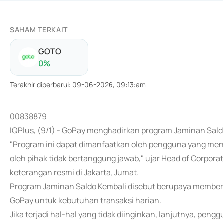
SAHAM TERKAIT
GOTO
0
%
Terakhir diperbarui
:
09-06-2026, 09:13:am
00838879
IQPlus, (9/1) - GoPay menghadirkan program Jaminan Sald
"Program ini dapat dimanfaatkan oleh pengguna yang men
oleh pihak tidak bertanggung jawab," ujar Head of Corpor
keterangan resmi di Jakarta, Jumat.
Program Jaminan Saldo Kembali disebut berupaya member
GoPay untuk kebutuhan transaksi harian.
Jika terjadi hal-hal yang tidak diinginkan, lanjutnya, pen