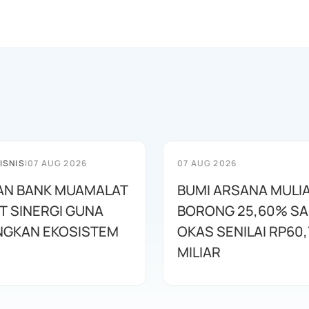
ISNIS
|
07 AUG 2026
07 AUG 2026
AN BANK MUAMALAT
BUMI ARSANA MULI
T SINERGI GUNA
BORONG 25,60% S
GKAN EKOSISTEM
OKAS SENILAI RP60,
MILIAR