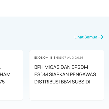
Lihat Semua
EKONOMI BISNIS
|
07 AUG 2026
A
BPH MIGAS DAN BPSDM
AHAM
ESDM SIAPKAN PENGAWAS
75
DISTRIBUSI BBM SUBSIDI