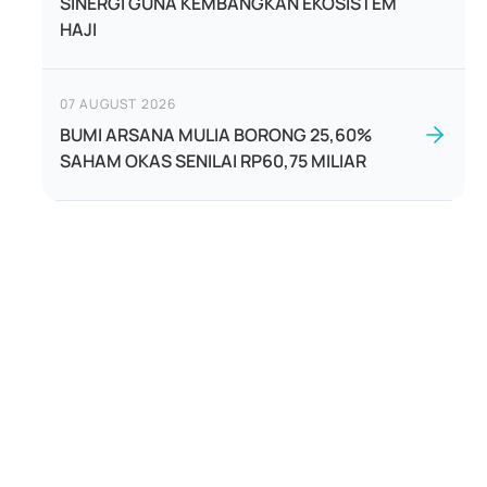
SINERGI GUNA KEMBANGKAN EKOSISTEM
HAJI
07 AUGUST 2026
BUMI ARSANA MULIA BORONG 25,60%
SAHAM OKAS SENILAI RP60,75 MILIAR