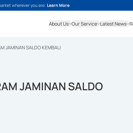
market wherever you are.
Learn More
About Us
Our Service
Latest News
R
M JAMINAN SALDO KEMBALI
RAM JAMINAN SALDO