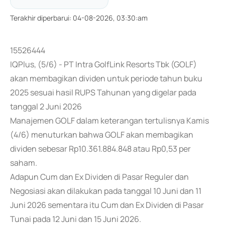
Terakhir diperbarui
:
04-08-2026, 03:30:am
15526444
IQPlus, (5/6) - PT Intra GolfLink Resorts Tbk (GOLF)
akan membagikan dividen untuk periode tahun buku
2025 sesuai hasil RUPS Tahunan yang digelar pada
tanggal 2 Juni 2026
Manajemen GOLF dalam keterangan tertulisnya Kamis
(4/6) menuturkan bahwa GOLF akan membagikan
dividen sebesar Rp10.361.884.848 atau Rp0,53 per
saham.
Adapun Cum dan Ex Dividen di Pasar Reguler dan
Negosiasi akan dilakukan pada tanggal 10 Juni dan 11
Juni 2026 sementara itu Cum dan Ex Dividen di Pasar
Tunai pada 12 Juni dan 15 Juni 2026.