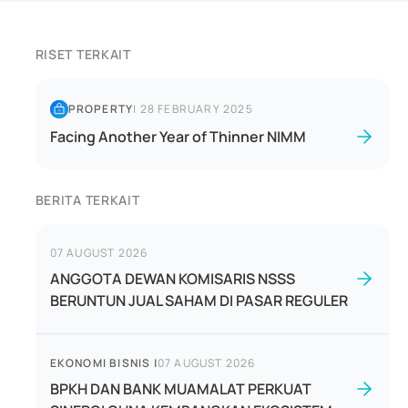
RISET TERKAIT
PROPERTY
|
28 FEBRUARY 2025
Facing Another Year of Thinner NIMM
BERITA TERKAIT
07 AUGUST 2026
ANGGOTA DEWAN KOMISARIS NSSS
BERUNTUN JUAL SAHAM DI PASAR REGULER
EKONOMI BISNIS
|
07 AUGUST 2026
BPKH DAN BANK MUAMALAT PERKUAT