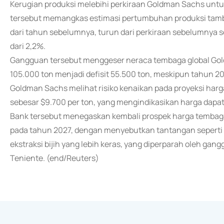
Kerugian produksi melebihi perkiraan Goldman Sachs unt
tersebut memangkas estimasi pertumbuhan produksi tamba
dari tahun sebelumnya, turun dari perkiraan sebelumnya 
dari 2,2%.
Gangguan tersebut menggeser neraca tembaga global Gold
105.000 ton menjadi defisit 55.500 ton, meskipun tahun 202
Goldman Sachs melihat risiko kenaikan pada proyeksi ha
sebesar $9.700 per ton, yang mengindikasikan harga dapat 
Bank tersebut menegaskan kembali prospek harga tembaga 
pada tahun 2027, dengan menyebutkan tantangan seperti t
ekstraksi bijih yang lebih keras, yang diperparah oleh gan
Teniente. (end/Reuters)