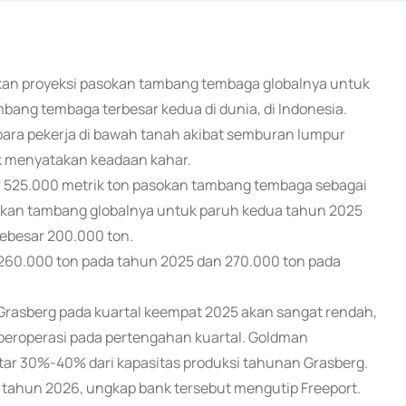
kan proyeksi pasokan tambang tembaga globalnya untuk
ang tembaga terbesar kedua di dunia, di Indonesia.
para pekerja di bawah tanah akibat semburan lumpur
k menyatakan keadaan kahar.
r 525.000 metrik ton pasokan tambang tembaga sebagai
sokan tambang globalnya untuk paruh kedua tahun 2025
ebesar 200.000 ton.
a 260.000 ton pada tahun 2025 dan 270.000 ton pada
rasberg pada kuartal keempat 2025 akan sangat rendah,
beroperasi pada pertengahan kuartal. Goldman
ar 30%-40% dari kapasitas produksi tahunan Grasberg.
r tahun 2026, ungkap bank tersebut mengutip Freeport.