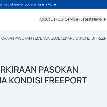
market wherever you are.
Learn More
About Us
Our Service
Latest News
R
KIRAAN PASOKAN TEMBAGA GLOBAL KARENA KONDISI FREE
RKIRAAN PASOKAN
A KONDISI FREEPORT