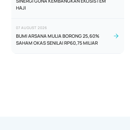
SINERGI GUNA KEMBANGKAN EKOSISTEM
HAJI
07 AUGUST 2026
BUMI ARSANA MULIA BORONG 25,60%
SAHAM OKAS SENILAI RP60,75 MILIAR