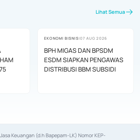
Lihat Semua
EKONOMI BISNIS
|
07 AUG 2026
A
BPH MIGAS DAN BPSDM
AHAM
ESDM SIAPKAN PENGAWAS
75
DISTRIBUSI BBM SUBSIDI
as Jasa Keuangan (d.h Bapepam-LK) Nomor KEP-