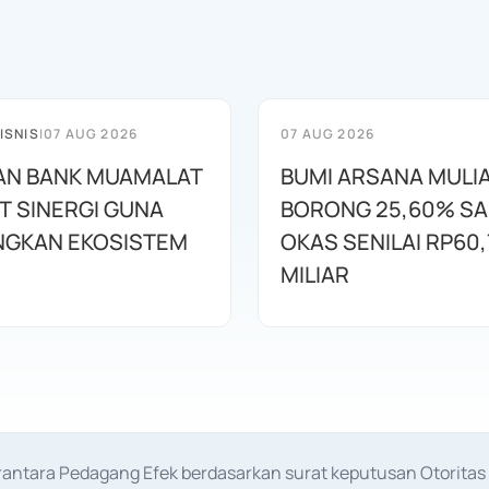
ISNIS
|
07 AUG 2026
07 AUG 2026
AN BANK MUAMALAT
BUMI ARSANA MULI
T SINERGI GUNA
BORONG 25,60% S
GKAN EKOSISTEM
OKAS SENILAI RP60,
MILIAR
erantara Pedagang Efek berdasarkan surat keputusan Otorit