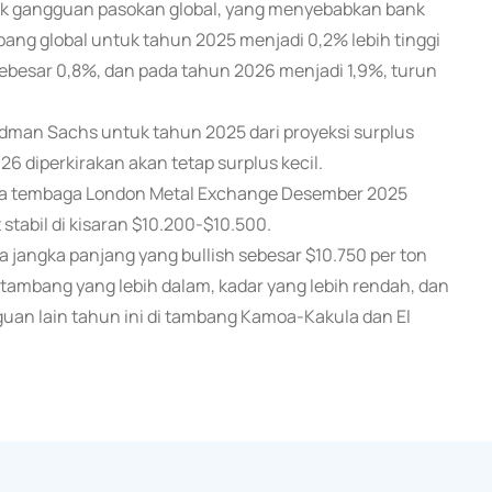
uk gangguan pasokan global, yang menyebabkan bank
ng global untuk tahun 2025 menjadi 0,2% lebih tinggi
sebesar 0,8%, dan pada tahun 2026 menjadi 1,9%, turun
man Sachs untuk tahun 2025 dari proyeksi surplus
6 diperkirakan akan tetap surplus kecil.
rga tembaga London Metal Exchange Desember 2025
stabil di kisaran $10.200-$10.500.
jangka panjang yang bullish sebesar $10.750 per ton
ambang yang lebih dalam, kadar yang lebih rendah, dan
gguan lain tahun ini di tambang Kamoa-Kakula dan El