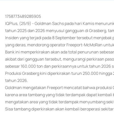
1758773489285905
IQPlus, (25/9) - Goldman Sachs pada hari Kamis menurun
tahun 2025 dan 2026 menyusul gangguan di Grasberg, tamb
Insiden yang terjadi pada 8 September tersebut menjebak 
yang deras, mendorong operator Freeport-McMoRan untu
Bank ini memperkirakan akan ada total penurunan sebesa
akibat dari gangguan tersebut, mengurangi perkiraan pa
sebesar 160.000 ton dan perkiraannya untuk tahun 2026 s
Produksi Grasberg kini diperkirakan turun 250.000 hingg
tahun 2026.
Goldman mengatakan Freeport mencatat bahwa produksi G
karena area tambang yang tidak terdampak dapat kembali 
mengatakan area yang tidak terdampak menyumbang sekit
Sisa tambang diperkirakan akan kembali beroperasi sekita