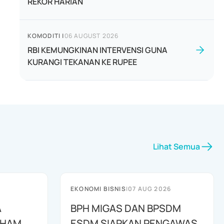
REKOR HARIAN
KOMODITI
|
06 AUGUST 2026
RBI KEMUNGKINAN INTERVENSI GUNA
KURANGI TEKANAN KE RUPEE
Lihat Semua
EKONOMI BISNIS
|
07 AUG 2026
A
BPH MIGAS DAN BPSDM
AHAM
ESDM SIAPKAN PENGAWAS