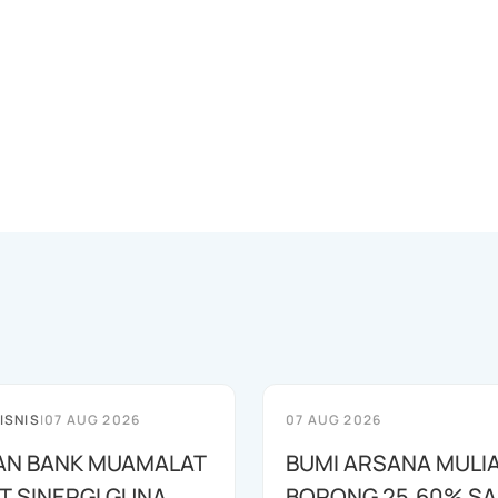
ISNIS
|
07 AUG 2026
07 AUG 2026
AN BANK MUAMALAT
BUMI ARSANA MULI
T SINERGI GUNA
BORONG 25,60% S