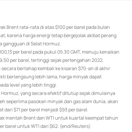
 Brent rata-rata di atas $100 per barel pada bulan
at, karena harga energi tetap bergejolak akibat perang
ta gangguan di Selat Hormuz.
00,13 per barel pada pukul 05.30 GMT, menuju kenaikan
,50 per barel, tertinggi sejak pertengahan 2022.
ecara bertahap kembali ke kisaran $70-an di akhir
kti berlangsung lebih lama, harga minyak dapat
da level yang lebih tinggi.
ormuz, yang secara efektif ditutup sejak dimulainya
 oleh seperlima pasokan minyak dan gas alam dunia, akan
dari $71 per barel menjadi $93 per barel.
ak mentah Brent dan WTI untuk kuartal keempat tahun
per barel untuk WTI dari $62. (end/Reuters)