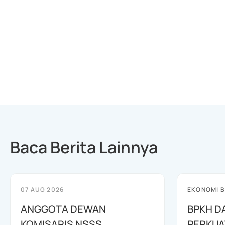
Baca Berita Lainnya
07 AUG 2026
EKONOMI B
ANGGOTA DEWAN
BPKH D
KOMISARIS NSSS
PERKUA