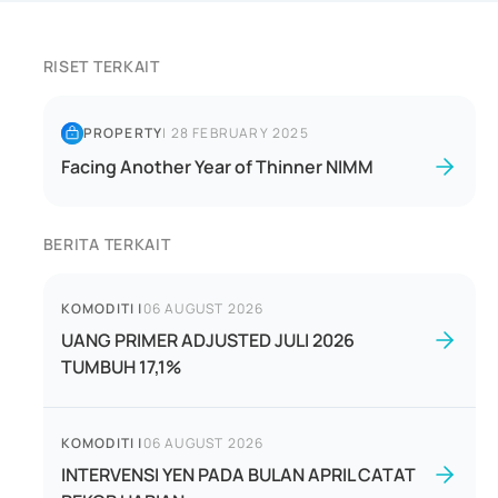
RISET TERKAIT
PROPERTY
|
28 FEBRUARY 2025
Facing Another Year of Thinner NIMM
BERITA TERKAIT
KOMODITI
|
06 AUGUST 2026
UANG PRIMER ADJUSTED JULI 2026
TUMBUH 17,1%
KOMODITI
|
06 AUGUST 2026
INTERVENSI YEN PADA BULAN APRIL CATAT