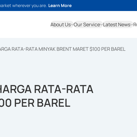
market wherever you are.
Learn More
About Us
Our Service
Latest News
R
RGA RATA-RATA MINYAK BRENT MARET $100 PER BAREL
HARGA RATA-RATA
00 PER BAREL