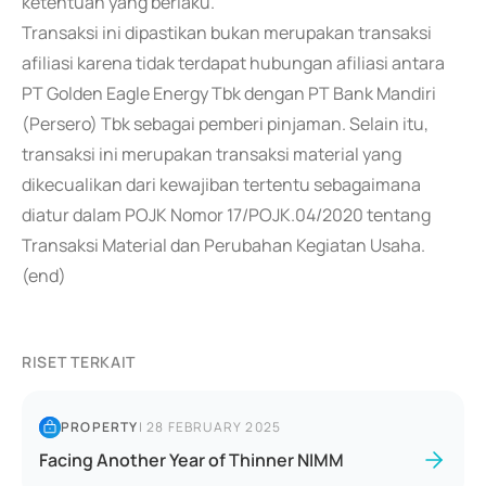
ketentuan yang berlaku.
Transaksi ini dipastikan bukan merupakan transaksi
afiliasi karena tidak terdapat hubungan afiliasi antara
PT Golden Eagle Energy Tbk dengan PT Bank Mandiri
(Persero) Tbk sebagai pemberi pinjaman. Selain itu,
transaksi ini merupakan transaksi material yang
dikecualikan dari kewajiban tertentu sebagaimana
diatur dalam POJK Nomor 17/POJK.04/2020 tentang
Transaksi Material dan Perubahan Kegiatan Usaha.
(end)
RISET TERKAIT
PROPERTY
|
28 FEBRUARY 2025
Facing Another Year of Thinner NIMM