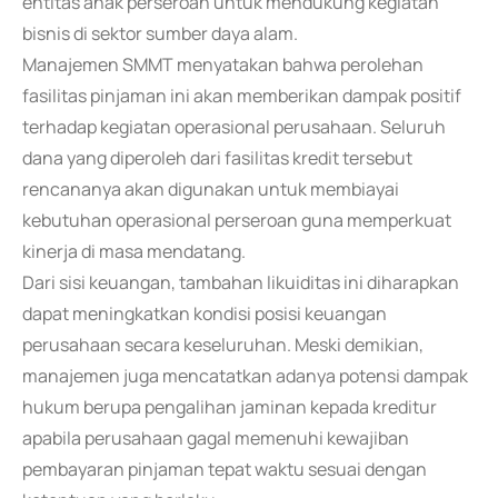
entitas anak perseroan untuk mendukung kegiatan
bisnis di sektor sumber daya alam.
Manajemen SMMT menyatakan bahwa perolehan
fasilitas pinjaman ini akan memberikan dampak positif
terhadap kegiatan operasional perusahaan. Seluruh
dana yang diperoleh dari fasilitas kredit tersebut
rencananya akan digunakan untuk membiayai
kebutuhan operasional perseroan guna memperkuat
kinerja di masa mendatang.
Dari sisi keuangan, tambahan likuiditas ini diharapkan
dapat meningkatkan kondisi posisi keuangan
perusahaan secara keseluruhan. Meski demikian,
manajemen juga mencatatkan adanya potensi dampak
hukum berupa pengalihan jaminan kepada kreditur
apabila perusahaan gagal memenuhi kewajiban
pembayaran pinjaman tepat waktu sesuai dengan