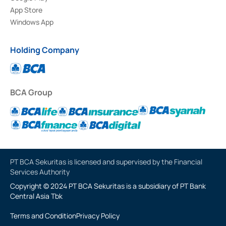
App Store
Windows App
Holding Company
BCA Group
PT BCA Sekuritas is licensed and supervised by the Financial
Services Authority
Copyright © 2024 PT BCA Sekuritas is a subsidiary of PT Bank
Central Asia Tbk
Terms and Condition
Privacy Policy