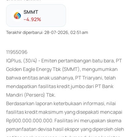
SMMT
-
-4.92
%
Terakhir diperbarui
:
28-07-2026, 02:51:am
11955096
IQPlus, (30/4) - Emiten pertambangan batu bara, PT
Golden Eagle Energy Tbk (SMMT), mengumumkan
bahwa entitas anak usahanya, PT Triaryani, telah
mendapatkan fasilitas kredit jumbo dari PT Bank
Mandiri (Persero) Tbk.
Berdasarkan laporan keterbukaan informasi, nilai
fasilitas kredit maksimum yang disepakati mencapai
Rp900.000.000.000. Fasilitas ini merupakan skema
pemanfaatan devisa hasil ekspor yang diperoleh oleh