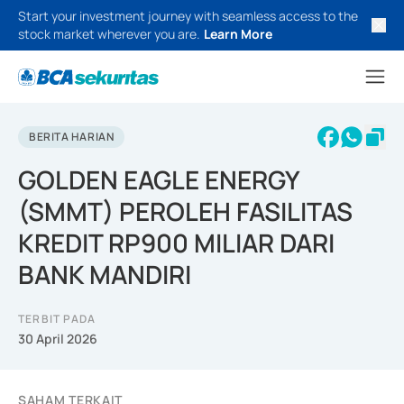
Start your investment journey with seamless access to the
stock market wherever you are.
Learn More
BERITA HARIAN
GOLDEN EAGLE ENERGY
(SMMT) PEROLEH FASILITAS
KREDIT RP900 MILIAR DARI
BANK MANDIRI
TERBIT PADA
30 April 2026
SAHAM TERKAIT