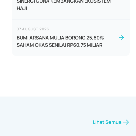
SINERGI GUNA KEMBANGKAN EKOSISTEM
HAJI
07 AUGUST 2026
BUMI ARSANA MULIA BORONG 25,60%
SAHAM OKAS SENILAI RP60,75 MILIAR
Lihat Semua