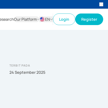
esearch
Our Platform
EN
Login
Register
ID
EN
TERBIT PADA
24 September 2025