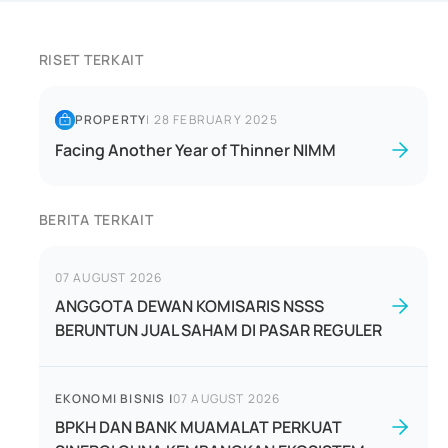
RISET TERKAIT
PROPERTY
|
28 FEBRUARY 2025
Facing Another Year of Thinner NIMM
BERITA TERKAIT
07 AUGUST 2026
ANGGOTA DEWAN KOMISARIS NSSS
BERUNTUN JUAL SAHAM DI PASAR REGULER
EKONOMI BISNIS
|
07 AUGUST 2026
BPKH DAN BANK MUAMALAT PERKUAT