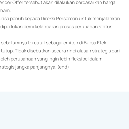
nder Offer tersebut akan dilakukan berdasarkan harga
aham.
uasa penuh kepada Direksi Perseroan untuk menjalankan
g diperlukan demi kelancaran proses perubahan status
 sebelumnya tercatat sebagai emiten di Bursa Efek
tutup. Tidak disebutkan secara rinci alasan strategis dari
leh perusahaan yang ingin lebih fleksibel dalam
rategis jangka panjangnya. (end)