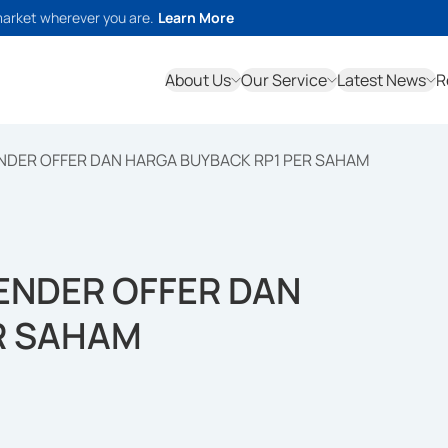
market wherever you are.
Learn More
About Us
Our Service
Latest News
R
TENDER OFFER DAN HARGA BUYBACK RP1 PER SAHAM
TENDER OFFER DAN
R SAHAM