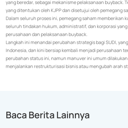
yang beredar, sebagai mekanisme pelaksanaan buyback. Te
yang ditentukan oleh KJPP dan disetujui oleh pemegang s
Dalam seluruh proses ini, pemegang saham memberikan k
seluruh tindakan hukum, administratif, dan korporasi yan
perusahaan dan pelaksanaan buyback.
Langkah ini menandai perubahan strategis bagi SUDI, yang
Indonesia, dan kini bersiap kembali menjadi perusahaan ter
perubahan status ini, namun manuver ini umum dilakukan o
menjalankan restrukturisasi bisnis atau mengubah arah st
Baca Berita Lainnya