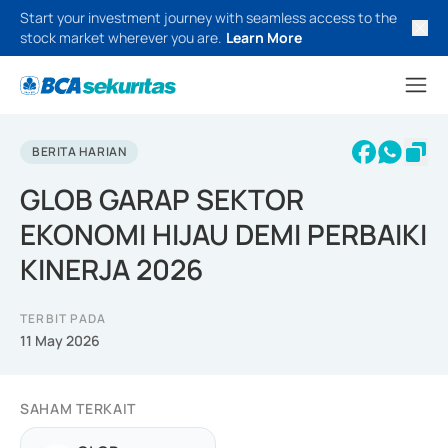
Start your investment journey with seamless access to the
stock market wherever you are.
Learn More
BERITA HARIAN
GLOB GARAP SEKTOR
EKONOMI HIJAU DEMI PERBAIKI
KINERJA 2026
TERBIT PADA
11 May 2026
SAHAM TERKAIT