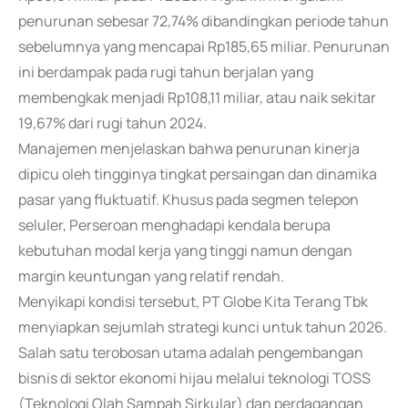
penurunan sebesar 72,74% dibandingkan periode tahun
sebelumnya yang mencapai Rp185,65 miliar. Penurunan
ini berdampak pada rugi tahun berjalan yang
membengkak menjadi Rp108,11 miliar, atau naik sekitar
19,67% dari rugi tahun 2024.
Manajemen menjelaskan bahwa penurunan kinerja
dipicu oleh tingginya tingkat persaingan dan dinamika
pasar yang fluktuatif. Khusus pada segmen telepon
seluler, Perseroan menghadapi kendala berupa
kebutuhan modal kerja yang tinggi namun dengan
margin keuntungan yang relatif rendah.
Menyikapi kondisi tersebut, PT Globe Kita Terang Tbk
menyiapkan sejumlah strategi kunci untuk tahun 2026.
Salah satu terobosan utama adalah pengembangan
bisnis di sektor ekonomi hijau melalui teknologi TOSS
(Teknologi Olah Sampah Sirkular) dan perdagangan