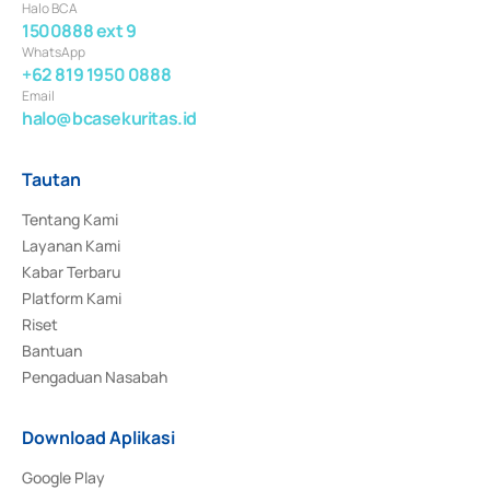
Halo BCA
1500888 ext 9
WhatsApp
+62 819 1950 0888
Email
halo@bcasekuritas.id
Tautan
Tentang Kami
Layanan Kami
Kabar Terbaru
Platform Kami
Riset
Bantuan
Pengaduan Nasabah
Download Aplikasi
Google Play