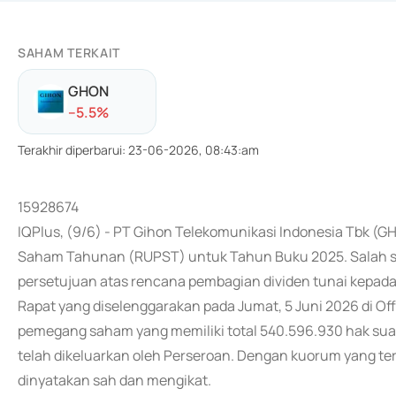
SAHAM TERKAIT
GHON
-
-5.5
%
Terakhir diperbarui
:
23-06-2026, 08:43:am
15928674
IQPlus, (9/6) - PT Gihon Telekomunikasi Indonesia Tb
Saham Tahunan (RUPST) untuk Tahun Buku 2025. Salah sa
persetujuan atas rencana pembagian dividen tunai kepad
Rapat yang diselenggarakan pada Jumat, 5 Juni 2026 di Office
pemegang saham yang memiliki total 540.596.930 hak sua
telah dikeluarkan oleh Perseroan. Dengan kuorum yang te
dinyatakan sah dan mengikat.