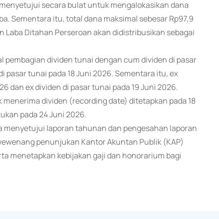
enyetujui secara bulat untuk mengalokasikan dana
a. Sementara itu, total dana maksimal sebesar Rp97,9
an Laba Ditahan Perseroan akan didistribusikan sebagai
 pembagian dividen tunai dengan cum dividen di pasar
di pasar tunai pada 18 Juni 2026. Sementara itu, ex
026 dan ex dividen di pasar tunai pada 19 Juni 2026.
enerima dividen (recording date) ditetapkan pada 18
kukan pada 24 Juni 2026.
 menyetujui laporan tahunan dan pengesahan laporan
wewenang penunjukan Kantor Akuntan Publik (KAP)
rta menetapkan kebijakan gaji dan honorarium bagi