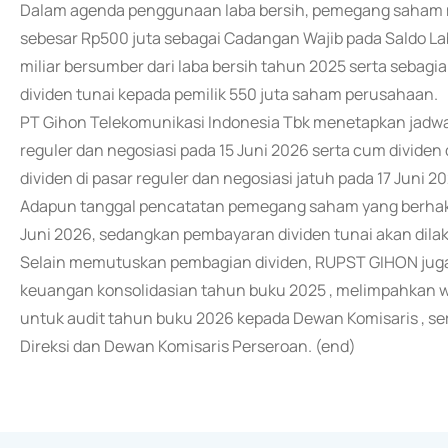
Dalam agenda penggunaan laba bersih, pemegang saham m
sebesar Rp500 juta sebagai Cadangan Wajib pada Saldo Lab
miliar bersumber dari laba bersih tahun 2025 serta sebagi
dividen tunai kepada pemilik 550 juta saham perusahaan.
PT Gihon Telekomunikasi Indonesia Tbk menetapkan jadwal
reguler dan negosiasi pada 15 Juni 2026 serta cum dividen 
dividen di pasar reguler dan negosiasi jatuh pada 17 Juni 2
Adapun tanggal pencatatan pemegang saham yang berhak m
Juni 2026, sedangkan pembayaran dividen tunai akan dila
Selain memutuskan pembagian dividen, RUPST GIHON juga
keuangan konsolidasian tahun buku 2025 , melimpahkan 
untuk audit tahun buku 2026 kepada Dewan Komisaris , se
Direksi dan Dewan Komisaris Perseroan. (end)