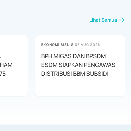
Lihat Semua
EKONOMI BISNIS
|
07 AUG 2026
A
BPH MIGAS DAN BPSDM
AHAM
ESDM SIAPKAN PENGAWAS
75
DISTRIBUSI BBM SUBSIDI