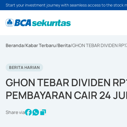
Start your investment journey with seamless access to the stock 
Beranda
/
Kabar Terbaru
/
Berita
/
GHON TEBAR DIVIDEN RP1
BERITA HARIAN
GHON TEBAR DIVIDEN RP
PEMBAYARAN CAIR 24 JU
Share via