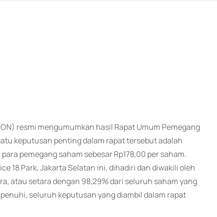
k (GHON) resmi mengumumkan hasil Rapat Umum Pemegang
tu keputusan penting dalam rapat tersebut adalah
a para pemegang saham sebesar Rp178,00 per saham.
 18 Park, Jakarta Selatan ini, dihadiri dan diwakili oleh
ra, atau setara dengan 98,29% dari seluruh saham yang
rpenuhi, seluruh keputusan yang diambil dalam rapat