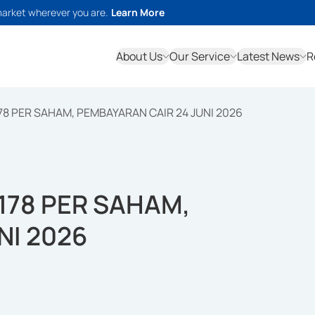
market wherever you are.
Learn More
About Us
Our Service
Latest News
R
78 PER SAHAM, PEMBAYARAN CAIR 24 JUNI 2026
178 PER SAHAM,
NI 2026