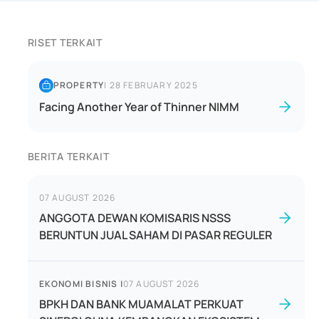
RISET TERKAIT
PROPERTY
|
28 FEBRUARY 2025
Facing Another Year of Thinner NIMM
BERITA TERKAIT
07 AUGUST 2026
ANGGOTA DEWAN KOMISARIS NSSS
BERUNTUN JUAL SAHAM DI PASAR REGULER
EKONOMI BISNIS
|
07 AUGUST 2026
BPKH DAN BANK MUAMALAT PERKUAT