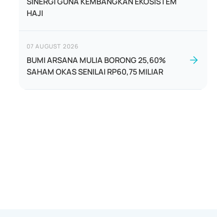
SINERGI GUNA KEMBANGKAN EKOSISTEM
HAJI
07 AUGUST 2026
BUMI ARSANA MULIA BORONG 25,60%
SAHAM OKAS SENILAI RP60,75 MILIAR