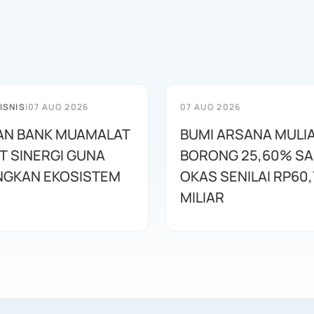
ISNIS
|
07 AUG 2026
07 AUG 2026
AN BANK MUAMALAT
BUMI ARSANA MULI
T SINERGI GUNA
BORONG 25,60% S
GKAN EKOSISTEM
OKAS SENILAI RP60,
MILIAR