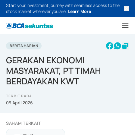
Start your investment journey with seamless access to the
stock market wherever you are.
Learn More
BERITA HARIAN
GERAKAN EKONOMI
MASYARAKAT, PT TIMAH
BERDAYAKAN KWT
TERBIT PADA
09 April 2026
SAHAM TERKAIT