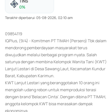
TINS
0
%
Terakhir diperbarui
:
05-08-2026, 02:10:am
09854119
IQPlus, (9/4) - Komitmen PT TIMAH (Persero) Tbk dalam
mendorong pemberdayaan masyarakat terus
diwujudkan melalui berbagai program nyata. Salah
satunya dengan membina Kelompok Wanita Tani (KWT)
Lanjut Lestari di Desa Sawang Laut, Kecamatan Kundur
Barat, Kabupaten Karimun.
KWT Lanjut Lestari yang beranggotakan 10 orang ini
mengolah udang rebon untuk memproduksi terasi
dengan brand 'Belacan Cinta'. Dengan dibina PT TIMAH,
anggota kelompok KWT bisa merasakan dampak
ekonominya.