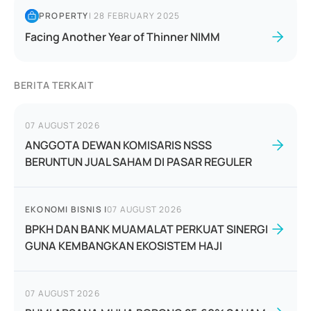
PROPERTY
|
28 FEBRUARY 2025
Facing Another Year of Thinner NIMM
BERITA TERKAIT
07 AUGUST 2026
ANGGOTA DEWAN KOMISARIS NSSS
BERUNTUN JUAL SAHAM DI PASAR REGULER
EKONOMI BISNIS
|
07 AUGUST 2026
BPKH DAN BANK MUAMALAT PERKUAT SINERGI
GUNA KEMBANGKAN EKOSISTEM HAJI
07 AUGUST 2026