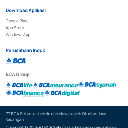
Download Aplikasi
Google Play
App Store
Windows App
Perusahaan Induk
BCA Group
PT BCA Sekuritas berizin dan diawasi oleh Otoritas Jasa
Keuangan
Copyright © 2024 PT BCA Sekuritas adalah anak perusahaan