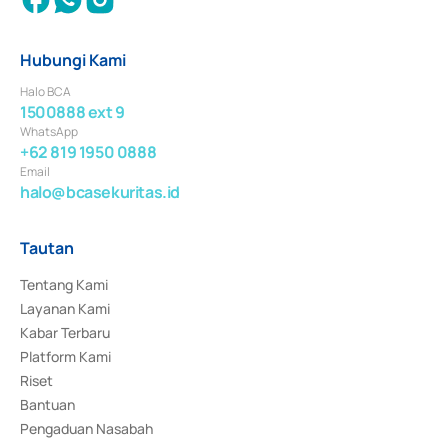
Hubungi Kami
Halo BCA
1500888 ext 9
WhatsApp
+62 819 1950 0888
Email
halo@bcasekuritas.id
Tautan
Tentang Kami
Layanan Kami
Kabar Terbaru
Platform Kami
Riset
Bantuan
Pengaduan Nasabah