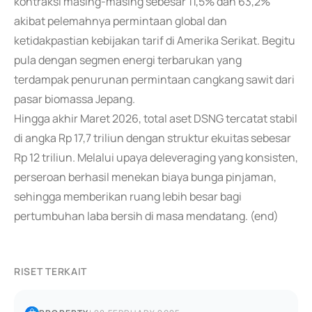
kontraksi masing-masing sebesar 11,5% dan 63,2%
akibat pelemahnya permintaan global dan
ketidakpastian kebijakan tarif di Amerika Serikat. Begitu
pula dengan segmen energi terbarukan yang
terdampak penurunan permintaan cangkang sawit dari
pasar biomassa Jepang.
Hingga akhir Maret 2026, total aset DSNG tercatat stabil
di angka Rp 17,7 triliun dengan struktur ekuitas sebesar
Rp 12 triliun. Melalui upaya deleveraging yang konsisten,
perseroan berhasil menekan biaya bunga pinjaman,
sehingga memberikan ruang lebih besar bagi
pertumbuhan laba bersih di masa mendatang. (end)
RISET TERKAIT