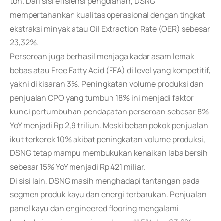
ton. Dari sisi efisiensi pengolahan, DSNG
mempertahankan kualitas operasional dengan tingkat
ekstraksi minyak atau Oil Extraction Rate (OER) sebesar
23,32%.
Perseroan juga berhasil menjaga kadar asam lemak
bebas atau Free Fatty Acid (FFA) di level yang kompetitif,
yakni di kisaran 3%. Peningkatan volume produksi dan
penjualan CPO yang tumbuh 18% ini menjadi faktor
kunci pertumbuhan pendapatan perseroan sebesar 8%
YoY menjadi Rp 2,9 triliun. Meski beban pokok penjualan
ikut terkerek 10% akibat peningkatan volume produksi,
DSNG tetap mampu membukukan kenaikan laba bersih
sebesar 15% YoY menjadi Rp 421 miliar.
Di sisi lain, DSNG masih menghadapi tantangan pada
segmen produk kayu dan energi terbarukan. Penjualan
panel kayu dan engineered flooring mengalami