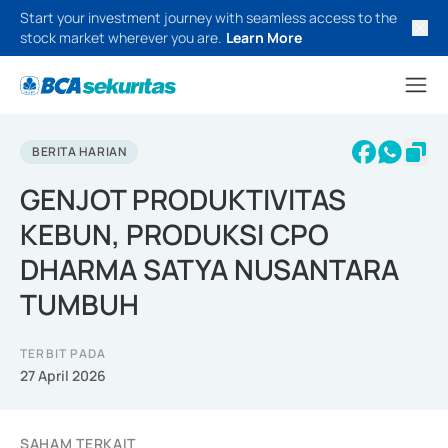
Start your investment journey with seamless access to the
stock market wherever you are.
Learn More
BERITA HARIAN
GENJOT PRODUKTIVITAS
KEBUN, PRODUKSI CPO
DHARMA SATYA NUSANTARA
TUMBUH
TERBIT PADA
27 April 2026
SAHAM TERKAIT