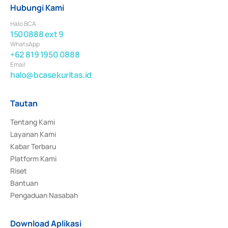
Hubungi Kami
Halo BCA
1500888 ext 9
WhatsApp
+62 819 1950 0888
Email
halo@bcasekuritas.id
Tautan
Tentang Kami
Layanan Kami
Kabar Terbaru
Platform Kami
Riset
Bantuan
Pengaduan Nasabah
Download Aplikasi