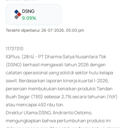
DSNG
9.09
%
Terakhir diperbarui
:
26-07-2026, 05:00:pm
11737310
IQPlus, (28/4) - PT Dharma Satya Nusantara Tbk
(DSNG) berhasil mengawali tahun 2026 dengan
catatan operasional yang solid di sektor hulu kelapa
sawit. Berdasarkan laporan kinerja kuartal I-2026,
perseroan membukukan kenaikan produksi Tandan
Buah Segar (TBS) sebesar 2,7% secara tahunan (YoY)
atau mencapai 492 ribu ton.
Direktur Utama DSNG, Andrianto Oetomo,
mengungkapkan bahwa pertumbuhan produksi ini