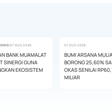
ISNIS
|
07 AUG 2026
07 AUG 2026
AN BANK MUAMALAT
BUMI ARSANA MULI
T SINERGI GUNA
BORONG 25,60% S
GKAN EKOSISTEM
OKAS SENILAI RP60,
MILIAR