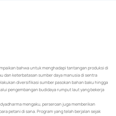
yampaikan bahwa untuk menghadapi tantangan produksi di
ulau dan keterbatasan sumber daya manusia di sentra
lakukan diversifikasi sumber pasokan bahan baku hingga
melalui pengembangan budidaya rumput laut yang bekerja
a Widyadharma mengaku, perseroan juga memberikan
ra petani di sana. Program yang telah berjalan sejak