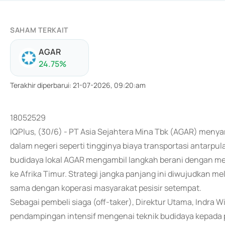
SAHAM TERKAIT
AGAR
24.75
%
Terakhir diperbarui
:
21-07-2026, 09:20:am
18052529
IQPlus, (30/6) - PT Asia Sejahtera Mina Tbk (AGAR) men
dalam negeri seperti tingginya biaya transportasi antarp
budidaya lokal AGAR mengambil langkah berani dengan me
ke Afrika Timur. Strategi jangka panjang ini diwujudkan 
sama dengan koperasi masyarakat pesisir setempat.
Sebagai pembeli siaga (off-taker), Direktur Utama, Indr
pendampingan intensif mengenai teknik budidaya kepada pa