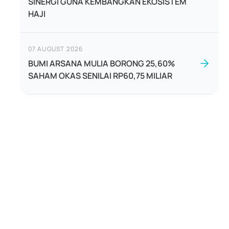
SINERGI GUNA KEMBANGKAN EKOSISTEM
HAJI
07 AUGUST 2026
BUMI ARSANA MULIA BORONG 25,60%
SAHAM OKAS SENILAI RP60,75 MILIAR