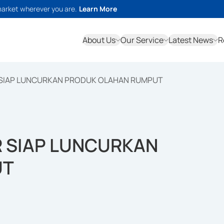
market wherever you are.
Learn More
About Us
Our Service
Latest News
R
AR SIAP LUNCURKAN PRODUK OLAHAN RUMPUT
AR SIAP LUNCURKAN
UT