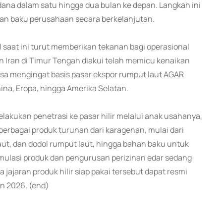
rdana dalam satu hingga dua bulan ke depan. Langkah ini
 baku perusahaan secara berkelanjutan.
 saat ini turut memberikan tekanan bagi operasional
an Iran di Timur Tengah diakui telah memicu kenaikan
rasa mengingat basis pasar ekspor rumput laut AGAR
ina, Eropa, hingga Amerika Selatan.
kukan penetrasi ke pasar hilir melalui anak usahanya,
erbagai produk turunan dari karagenan, mulai dari
aut, dan dodol rumput laut, hingga bahan baku untuk
rmulasi produk dan pengurusan perizinan edar sedang
ajaran produk hilir siap pakai tersebut dapat resmi
un 2026. (end)