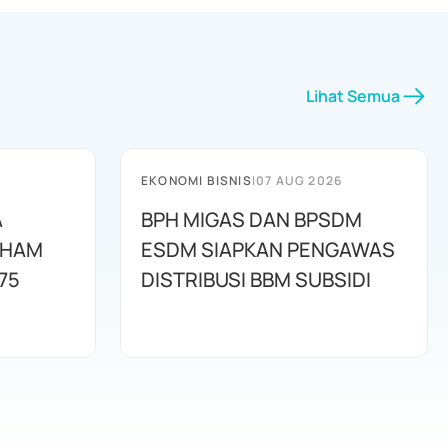
Lihat Semua
EKONOMI BISNIS
|
07 AUG 2026
A
BPH MIGAS DAN BPSDM
AHAM
ESDM SIAPKAN PENGAWAS
75
DISTRIBUSI BBM SUBSIDI