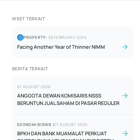
RISET TERKAIT
PROPERTY
|
28 FEBRUARY 2025
Facing Another Year of Thinner NIMM
BERITA TERKAIT
07 AUGUST 2026
ANGGOTA DEWAN KOMISARIS NSSS
BERUNTUN JUAL SAHAM DI PASAR REGULER
EKONOMI BISNIS
|
07 AUGUST 2026
BPKH DAN BANK MUAMALAT PERKUAT