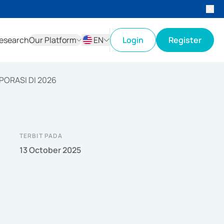
esearch
Our Platform
EN
Login
Register
ID
EN
PORASI DI 2026
TERBIT PADA
13 October 2025