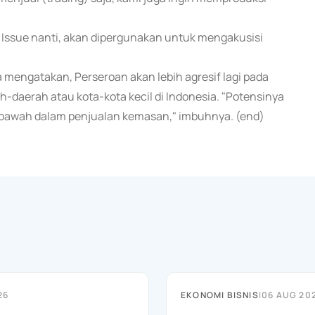
 Issue nanti, akan dipergunakan untuk mengakusisi
mengatakan, Perseroan akan lebih agresif lagi pada
-daerah atau kota-kota kecil di Indonesia. "Potensinya
kebawah dalam penjualan kemasan," imbuhnya. (end)
26
EKONOMI BISNIS
|
06 AUG 20