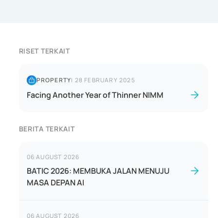
RISET TERKAIT
PROPERTY
|
28 FEBRUARY 2025
Facing Another Year of Thinner NIMM
BERITA TERKAIT
06 AUGUST 2026
BATIC 2026: MEMBUKA JALAN MENUJU
MASA DEPAN AI
06 AUGUST 2026