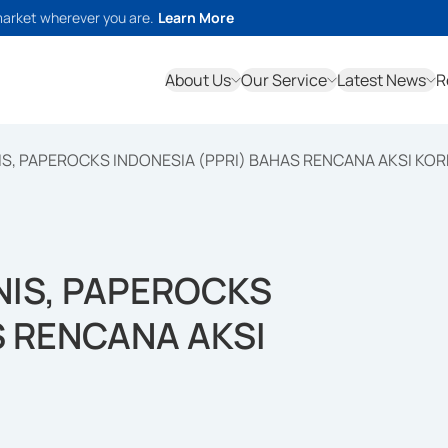
market wherever you are.
Learn More
About Us
Our Service
Latest News
R
IS, PAPEROCKS INDONESIA (PPRI) BAHAS RENCANA AKSI KOR
NIS, PAPEROCKS
S RENCANA AKSI