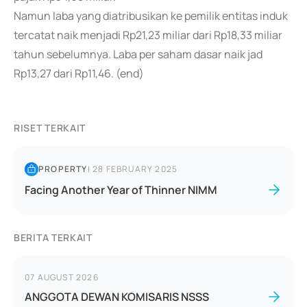
Namun laba yang diatribusikan ke pemilik entitas induk
tercatat naik menjadi Rp21,23 miliar dari Rp18,33 miliar
tahun sebelumnya. Laba per saham dasar naik jad
Rp13,27 dari Rp11,46. (end)
RISET TERKAIT
PROPERTY
|
28 FEBRUARY 2025
Facing Another Year of Thinner NIMM
BERITA TERKAIT
07 AUGUST 2026
ANGGOTA DEWAN KOMISARIS NSSS