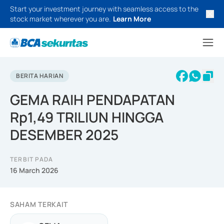
Start your investment journey with seamless access to the
stock market wherever you are.
Learn More
BERITA HARIAN
GEMA RAIH PENDAPATAN
Rp1,49 TRILIUN HINGGA
DESEMBER 2025
TERBIT PADA
16 March 2026
SAHAM TERKAIT