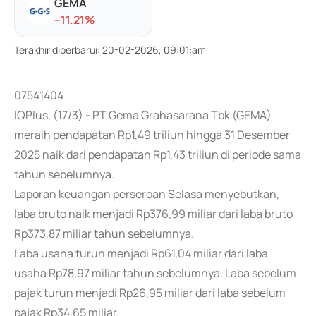
GEMA
-
-11.21
%
Terakhir diperbarui
:
20-02-2026, 09:01:am
07541404
IQPlus, (17/3) - PT Gema Grahasarana Tbk (GEMA)
meraih pendapatan Rp1,49 triliun hingga 31 Desember
2025 naik dari pendapatan Rp1,43 triliun di periode sama
tahun sebelumnya.
Laporan keuangan perseroan Selasa menyebutkan,
laba bruto naik menjadi Rp376,99 miliar dari laba bruto
Rp373,87 miliar tahun sebelumnya.
Laba usaha turun menjadi Rp61,04 miliar dari laba
usaha Rp78,97 miliar tahun sebelumnya. Laba sebelum
pajak turun menjadi Rp26,95 miliar dari laba sebelum
pajak Rp34,65 miliar.