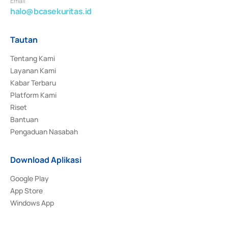
Email
halo@bcasekuritas.id
Tautan
Tentang Kami
Layanan Kami
Kabar Terbaru
Platform Kami
Riset
Bantuan
Pengaduan Nasabah
Download Aplikasi
Google Play
App Store
Windows App