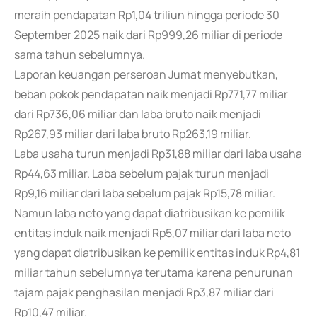
meraih pendapatan Rp1,04 triliun hingga periode 30
September 2025 naik dari Rp999,26 miliar di periode
sama tahun sebelumnya.
Laporan keuangan perseroan Jumat menyebutkan,
beban pokok pendapatan naik menjadi Rp771,77 miliar
dari Rp736,06 miliar dan laba bruto naik menjadi
Rp267,93 miliar dari laba bruto Rp263,19 miliar.
Laba usaha turun menjadi Rp31,88 miliar dari laba usaha
Rp44,63 miliar. Laba sebelum pajak turun menjadi
Rp9,16 miliar dari laba sebelum pajak Rp15,78 miliar.
Namun laba neto yang dapat diatribusikan ke pemilik
entitas induk naik menjadi Rp5,07 miliar dari laba neto
yang dapat diatribusikan ke pemilik entitas induk Rp4,81
miliar tahun sebelumnya terutama karena penurunan
tajam pajak penghasilan menjadi Rp3,87 miliar dari
Rp10,47 miliar.