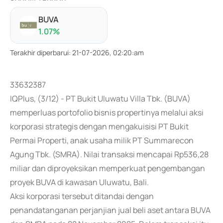
BUVA
1.07
%
Terakhir diperbarui
:
21-07-2026, 02:20:am
33632387
IQPlus, (3/12) - PT Bukit Uluwatu Villa Tbk. (BUVA)
memperluas portofolio bisnis propertinya melalui aksi
korporasi strategis dengan mengakuisisi PT Bukit
Permai Properti, anak usaha milik PT Summarecon
Agung Tbk. (SMRA). Nilai transaksi mencapai Rp536,28
miliar dan diproyeksikan memperkuat pengembangan
proyek BUVA di kawasan Uluwatu, Bali.
Aksi korporasi tersebut ditandai dengan
penandatanganan perjanjian jual beli aset antara BUVA