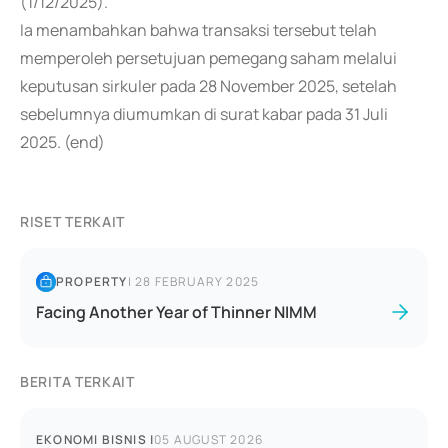
(1/12/2025).
Ia menambahkan bahwa transaksi tersebut telah
memperoleh persetujuan pemegang saham melalui
keputusan sirkuler pada 28 November 2025, setelah
sebelumnya diumumkan di surat kabar pada 31 Juli
2025. (end)
RISET TERKAIT
PROPERTY
|
28 FEBRUARY 2025
Facing Another Year of Thinner NIMM
BERITA TERKAIT
EKONOMI BISNIS
|
05 AUGUST 2026