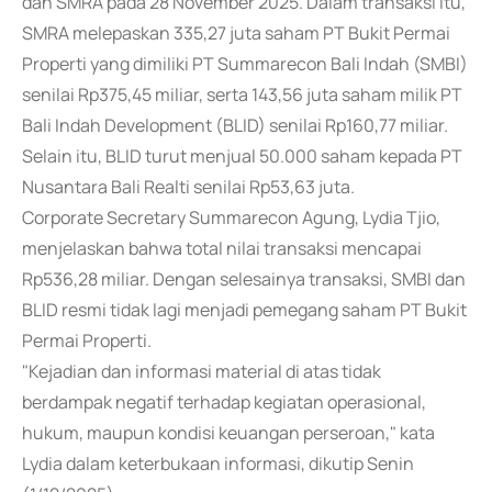
dan SMRA pada 28 November 2025. Dalam transaksi itu,
SMRA melepaskan 335,27 juta saham PT Bukit Permai
Properti yang dimiliki PT Summarecon Bali Indah (SMBI)
senilai Rp375,45 miliar, serta 143,56 juta saham milik PT
Bali Indah Development (BLID) senilai Rp160,77 miliar.
Selain itu, BLID turut menjual 50.000 saham kepada PT
Nusantara Bali Realti senilai Rp53,63 juta.
Corporate Secretary Summarecon Agung, Lydia Tjio,
menjelaskan bahwa total nilai transaksi mencapai
Rp536,28 miliar. Dengan selesainya transaksi, SMBI dan
BLID resmi tidak lagi menjadi pemegang saham PT Bukit
Permai Properti.
"Kejadian dan informasi material di atas tidak
berdampak negatif terhadap kegiatan operasional,
hukum, maupun kondisi keuangan perseroan," kata
Lydia dalam keterbukaan informasi, dikutip Senin