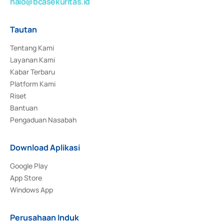
halo@bcasekuritas.id
Tautan
Tentang Kami
Layanan Kami
Kabar Terbaru
Platform Kami
Riset
Bantuan
Pengaduan Nasabah
Download Aplikasi
Google Play
App Store
Windows App
Perusahaan Induk