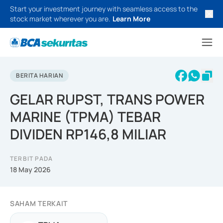
Start your investment journey with seamless access to the
stock market wherever you are.
Learn More
BERITA HARIAN
GELAR RUPST, TRANS POWER
MARINE (TPMA) TEBAR
DIVIDEN RP146,8 MILIAR
TERBIT PADA
18 May 2026
SAHAM TERKAIT