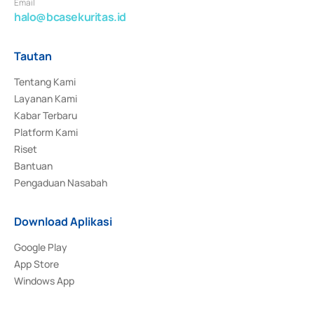
Email
halo@bcasekuritas.id
Tautan
Tentang Kami
Layanan Kami
Kabar Terbaru
Platform Kami
Riset
Bantuan
Pengaduan Nasabah
Download Aplikasi
Google Play
App Store
Windows App