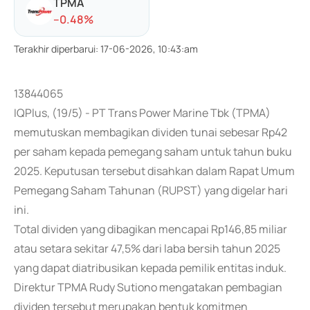
TPMA
-
-0.48
%
Terakhir diperbarui
:
17-06-2026, 10:43:am
13844065
IQPlus, (19/5) - PT Trans Power Marine Tbk (TPMA)
memutuskan membagikan dividen tunai sebesar Rp42
per saham kepada pemegang saham untuk tahun buku
2025. Keputusan tersebut disahkan dalam Rapat Umum
Pemegang Saham Tahunan (RUPST) yang digelar hari
ini.
Total dividen yang dibagikan mencapai Rp146,85 miliar
atau setara sekitar 47,5% dari laba bersih tahun 2025
yang dapat diatribusikan kepada pemilik entitas induk.
Direktur TPMA Rudy Sutiono mengatakan pembagian
dividen tersebut merupakan bentuk komitmen