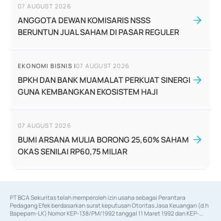
07 AUGUST 2026
ANGGOTA DEWAN KOMISARIS NSSS
BERUNTUN JUAL SAHAM DI PASAR REGULER
EKONOMI BISNIS
|
07 AUGUST 2026
BPKH DAN BANK MUAMALAT PERKUAT SINERGI
GUNA KEMBANGKAN EKOSISTEM HAJI
07 AUGUST 2026
BUMI ARSANA MULIA BORONG 25,60% SAHAM
OKAS SENILAI RP60,75 MILIAR
PT BCA Sekuritas telah memperoleh izin usaha sebagai Perantara 
Pedagang Efek berdasarkan surat keputusan Otoritas Jasa Keuangan (d.h 
Bapepam-LK) Nomor KEP-138/PM/1992 tanggal 11 Maret 1992 dan KEP-