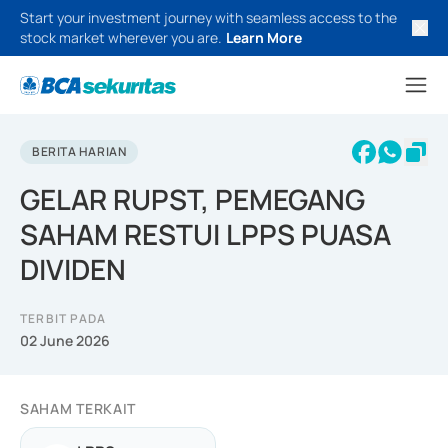
Start your investment journey with seamless access to the
stock market wherever you are.
Learn More
BERITA HARIAN
GELAR RUPST, PEMEGANG
SAHAM RESTUI LPPS PUASA
DIVIDEN
TERBIT PADA
02 June 2026
SAHAM TERKAIT