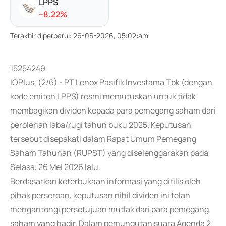
LPPS
-
-8.22
%
Terakhir diperbarui
:
26-05-2026, 05:02:am
15254249
IQPlus, (2/6) - PT Lenox Pasifik Investama Tbk (dengan
kode emiten LPPS) resmi memutuskan untuk tidak
membagikan dividen kepada para pemegang saham dari
perolehan laba/rugi tahun buku 2025. Keputusan
tersebut disepakati dalam Rapat Umum Pemegang
Saham Tahunan (RUPST) yang diselenggarakan pada
Selasa, 26 Mei 2026 lalu.
Berdasarkan keterbukaan informasi yang dirilis oleh
pihak perseroan, keputusan nihil dividen ini telah
mengantongi persetujuan mutlak dari para pemegang
saham yang hadir. Dalam pemungutan suara Agenda 2