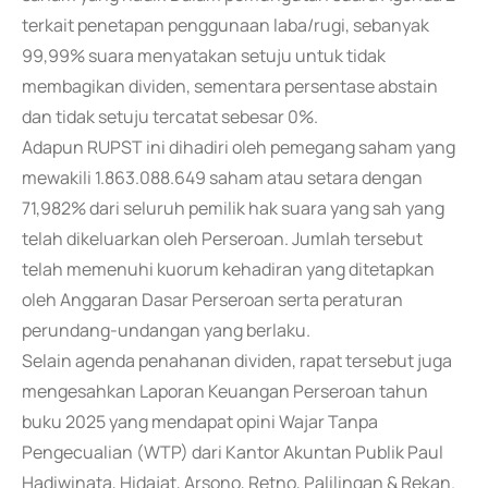
terkait penetapan penggunaan laba/rugi, sebanyak
99,99% suara menyatakan setuju untuk tidak
membagikan dividen, sementara persentase abstain
dan tidak setuju tercatat sebesar 0%.
Adapun RUPST ini dihadiri oleh pemegang saham yang
mewakili 1.863.088.649 saham atau setara dengan
71,982% dari seluruh pemilik hak suara yang sah yang
telah dikeluarkan oleh Perseroan. Jumlah tersebut
telah memenuhi kuorum kehadiran yang ditetapkan
oleh Anggaran Dasar Perseroan serta peraturan
perundang-undangan yang berlaku.
Selain agenda penahanan dividen, rapat tersebut juga
mengesahkan Laporan Keuangan Perseroan tahun
buku 2025 yang mendapat opini Wajar Tanpa
Pengecualian (WTP) dari Kantor Akuntan Publik Paul
Hadiwinata, Hidajat, Arsono, Retno, Palilingan & Rekan.