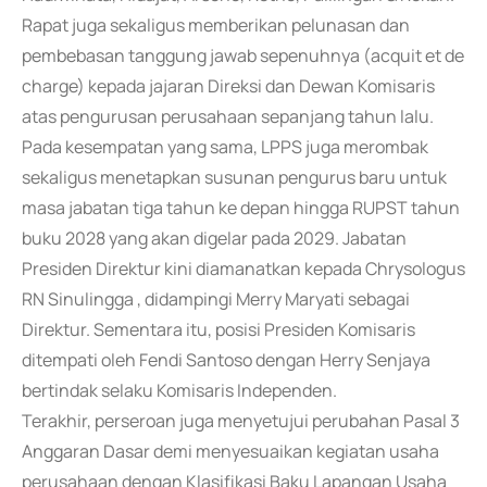
Rapat juga sekaligus memberikan pelunasan dan
pembebasan tanggung jawab sepenuhnya (acquit et de
charge) kepada jajaran Direksi dan Dewan Komisaris
atas pengurusan perusahaan sepanjang tahun lalu.
Pada kesempatan yang sama, LPPS juga merombak
sekaligus menetapkan susunan pengurus baru untuk
masa jabatan tiga tahun ke depan hingga RUPST tahun
buku 2028 yang akan digelar pada 2029. Jabatan
Presiden Direktur kini diamanatkan kepada Chrysologus
RN Sinulingga , didampingi Merry Maryati sebagai
Direktur. Sementara itu, posisi Presiden Komisaris
ditempati oleh Fendi Santoso dengan Herry Senjaya
bertindak selaku Komisaris Independen.
Terakhir, perseroan juga menyetujui perubahan Pasal 3
Anggaran Dasar demi menyesuaikan kegiatan usaha
perusahaan dengan Klasifikasi Baku Lapangan Usaha