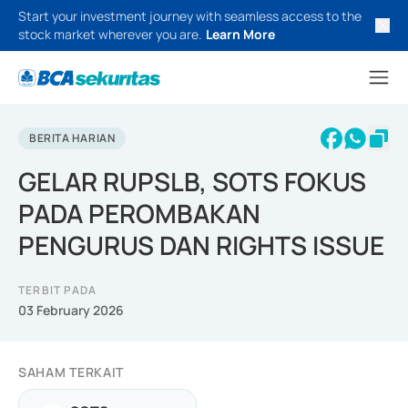
Start your investment journey with seamless access to the
stock market wherever you are.
Learn More
BERITA HARIAN
GELAR RUPSLB, SOTS FOKUS
PADA PEROMBAKAN
PENGURUS DAN RIGHTS ISSUE
TERBIT PADA
03 February 2026
SAHAM TERKAIT