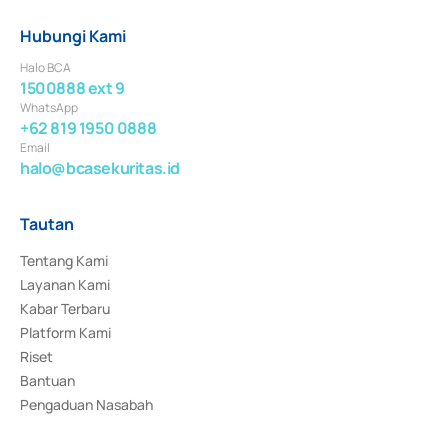
Hubungi Kami
Halo BCA
1500888 ext 9
WhatsApp
+62 819 1950 0888
Email
halo@bcasekuritas.id
Tautan
Tentang Kami
Layanan Kami
Kabar Terbaru
Platform Kami
Riset
Bantuan
Pengaduan Nasabah