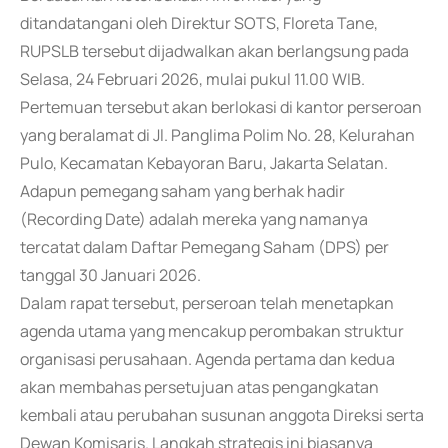
ditandatangani oleh Direktur SOTS, Floreta Tane,
RUPSLB tersebut dijadwalkan akan berlangsung pada
Selasa, 24 Februari 2026, mulai pukul 11.00 WIB.
Pertemuan tersebut akan berlokasi di kantor perseroan
yang beralamat di Jl. Panglima Polim No. 28, Kelurahan
Pulo, Kecamatan Kebayoran Baru, Jakarta Selatan.
Adapun pemegang saham yang berhak hadir
(Recording Date) adalah mereka yang namanya
tercatat dalam Daftar Pemegang Saham (DPS) per
tanggal 30 Januari 2026.
Dalam rapat tersebut, perseroan telah menetapkan
agenda utama yang mencakup perombakan struktur
organisasi perusahaan. Agenda pertama dan kedua
akan membahas persetujuan atas pengangkatan
kembali atau perubahan susunan anggota Direksi serta
Dewan Komisaris. Langkah strategis ini biasanya