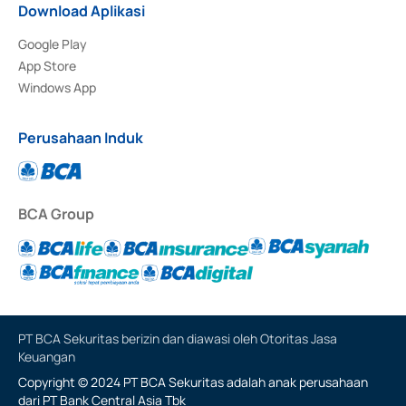
Download Aplikasi
Google Play
App Store
Windows App
Perusahaan Induk
BCA Group
PT BCA Sekuritas berizin dan diawasi oleh Otoritas Jasa
Keuangan
Copyright © 2024 PT BCA Sekuritas adalah anak perusahaan
dari PT Bank Central Asia Tbk