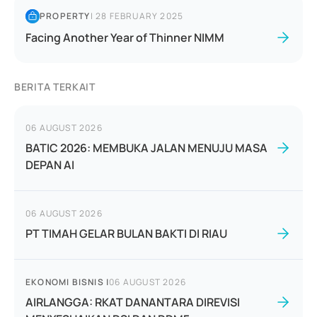
PROPERTY
|
28 FEBRUARY 2025
Facing Another Year of Thinner NIMM
BERITA TERKAIT
06 AUGUST 2026
BATIC 2026: MEMBUKA JALAN MENUJU MASA
DEPAN AI
06 AUGUST 2026
PT TIMAH GELAR BULAN BAKTI DI RIAU
EKONOMI BISNIS
|
06 AUGUST 2026
AIRLANGGA: RKAT DANANTARA DIREVISI