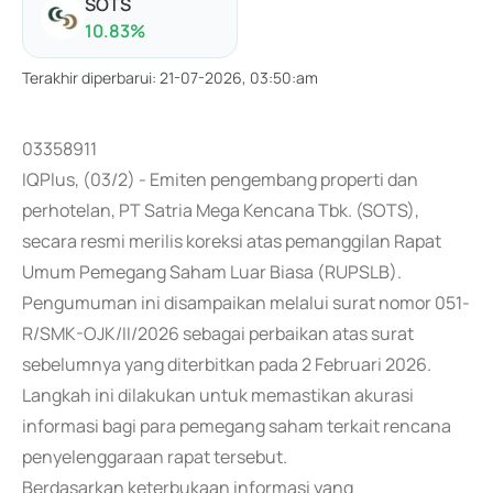
SOTS
10.83
%
Terakhir diperbarui
:
21-07-2026, 03:50:am
03358911
IQPlus, (03/2) - Emiten pengembang properti dan
perhotelan, PT Satria Mega Kencana Tbk. (SOTS),
secara resmi merilis koreksi atas pemanggilan Rapat
Umum Pemegang Saham Luar Biasa (RUPSLB).
Pengumuman ini disampaikan melalui surat nomor 051-
R/SMK-OJK/II/2026 sebagai perbaikan atas surat
sebelumnya yang diterbitkan pada 2 Februari 2026.
Langkah ini dilakukan untuk memastikan akurasi
informasi bagi para pemegang saham terkait rencana
penyelenggaraan rapat tersebut.
Berdasarkan keterbukaan informasi yang