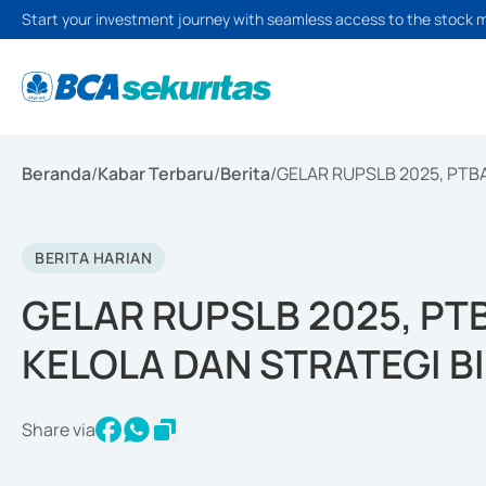
Start your investment journey with seamless access to the stock 
Beranda
/
Kabar Terbaru
/
Berita
/
GELAR RUPSLB 2025, PTB
BERITA HARIAN
GELAR RUPSLB 2025, PT
KELOLA DAN STRATEGI B
Share via