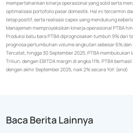
mempertahankan kinerja operasional yang solid serta menja
optimalisasi portofolio pasar domestik. Hal ini tercermin
tetap positif, serta realisasi capex yang mendukung keberla
Manajemen memproyeksikan kinerja operasional PTBA hin
Produksi batu bara PTBA diprognosakan tumbuh 9% dari t
prognosa pertumbuhan volume angkutan sebesar 6% dan v
Tercatat, hingga 30 September 2025, PTBA membukukan lab
Triliun, dengan EBITDA margin di angka 11%. PTBA berhas
dengan akhir September 2025, naik 2% secara YoY. (end)
Baca Berita Lainnya