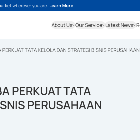
market wherever you are.
Learn More
About Us
Our Service
Latest News
R
A PERKUAT TATA KELOLA DAN STRATEGI BISNIS PERUSAHAAN
BA PERKUAT TATA
ISNIS PERUSAHAAN