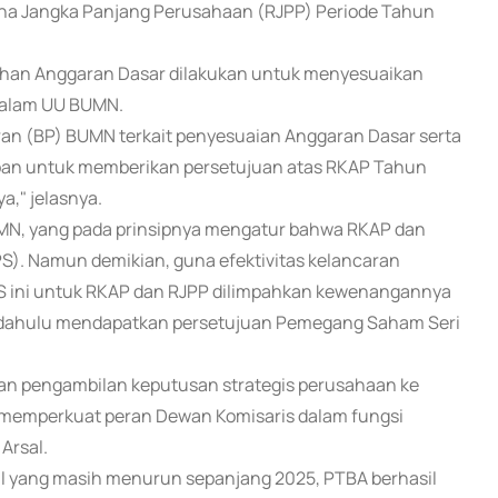
a Jangka Panjang Perusahaan (RJPP) Periode Tahun
ahan Anggaran Dasar dilakukan untuk menyesuaikan
 dalam UU BUMN.
ran (BP) BUMN terkait penyesuaian Anggaran Dasar serta
an untuk memberikan persetujuan atas RKAP Tahun
," jelasnya.
MN, yang pada prinsipnya mengatur bahwa RKAP dan
. Namun demikian, guna efektivitas kelancaran
S ini untuk RKAP dan RJPP dilimpahkan kewenangannya
h dahulu mendapatkan persetujuan Pemegang Saham Seri
dan pengambilan keputusan strategis perusahaan ke
gus memperkuat peran Dewan Komisaris dalam fungsi
Arsal.
al yang masih menurun sepanjang 2025, PTBA berhasil