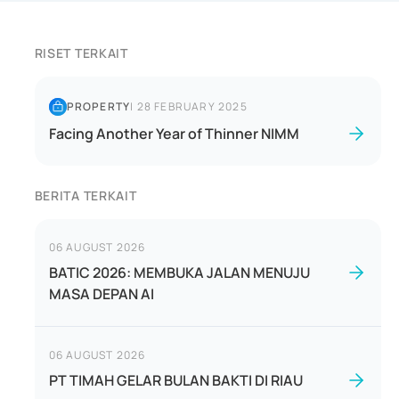
RISET TERKAIT
PROPERTY
|
28 FEBRUARY 2025
Facing Another Year of Thinner NIMM
BERITA TERKAIT
06 AUGUST 2026
BATIC 2026: MEMBUKA JALAN MENUJU
MASA DEPAN AI
06 AUGUST 2026
PT TIMAH GELAR BULAN BAKTI DI RIAU