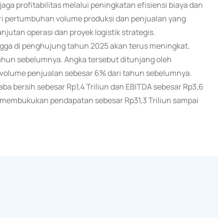
ga profitabilitas melalui peningkatan efisiensi biaya dan
 dari pertumbuhan volume produksi dan penjualan yang
njutan operasi dan proyek logistik strategis.
gga di penghujung tahun 2025 akan terus meningkat.
ahun sebelumnya. Angka tersebut ditunjang oleh
olume penjualan sebesar 6% dari tahun sebelumnya.
a bersih sebesar Rp1,4 Triliun dan EBITDA sebesar Rp3,6
il membukukan pendapatan sebesar Rp31,3 Triliun sampai