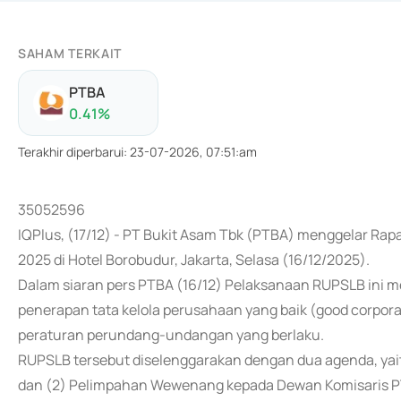
SAHAM TERKAIT
PTBA
0.41
%
Terakhir diperbarui
:
23-07-2026, 07:51:am
35052596
IQPlus, (17/12) - PT Bukit Asam Tbk (PTBA) menggelar 
2025 di Hotel Borobudur, Jakarta, Selasa (16/12/2025).
Dalam siaran pers PTBA (16/12) Pelaksanaan RUPSLB ini 
penerapan tata kelola perusahaan yang baik (good corpor
peraturan perundang-undangan yang berlaku.
RUPSLB tersebut diselenggarakan dengan dua agenda, yai
dan (2) Pelimpahan Wewenang kepada Dewan Komisaris P