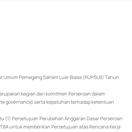
Rapat Umum Pemegang Saham Luar Biasa (RUPSLB) Tahun
merupakan bagian dari komitmen Perseroan dalam
ate governance) serta kepatuhan terhadap ketentuan
tu (1) Persetujuan Perubahan Anggaran Dasar Perseroan
TBA untuk memberikan Persetujuan atas Rencana Kerja