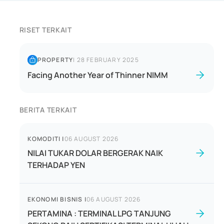
RISET TERKAIT
PROPERTY
|
28 FEBRUARY 2025
Facing Another Year of Thinner NIMM
BERITA TERKAIT
KOMODITI
|
06 AUGUST 2026
NILAI TUKAR DOLAR BERGERAK NAIK
TERHADAP YEN
EKONOMI BISNIS
|
06 AUGUST 2026
PERTAMINA : TERMINAL LPG TANJUNG