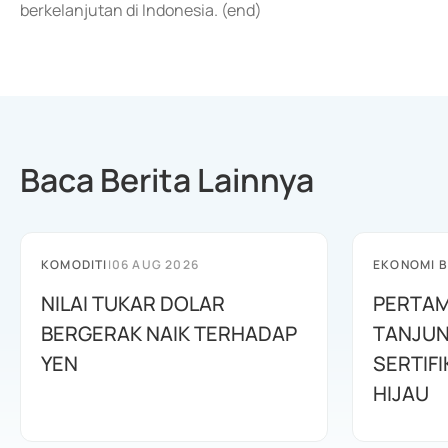
berkelanjutan di Indonesia. (end)
Baca Berita Lainnya
KOMODITI
|
06 AUG 2026
EKONOMI B
NILAI TUKAR DOLAR
PERTAM
BERGERAK NAIK TERHADAP
TANJUN
YEN
SERTIFI
HIJAU