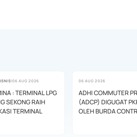
ISNIS
|
06 AUG 2026
06 AUG 2026
INA : TERMINAL LPG
ADHI COMMUTER PR
G SEKONG RAIH
(ADCP) DIGUGAT PK
KASI TERMINAL
OLEH BURDA CONT