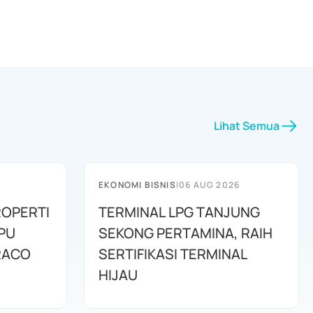
Lihat Semua
EKONOMI BISNIS
|
06 AUG 2026
OPERTI
TERMINAL LPG TANJUNG
PU
SEKONG PERTAMINA, RAIH
RACO
SERTIFIKASI TERMINAL
HIJAU