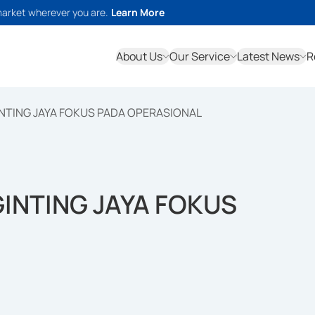
market wherever you are.
Learn More
About Us
Our Service
Latest News
R
INTING JAYA FOKUS PADA OPERASIONAL
GINTING JAYA FOKUS