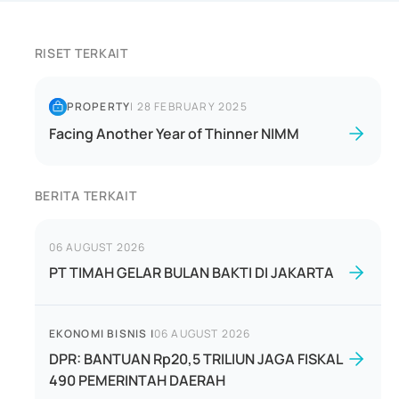
RISET TERKAIT
PROPERTY
|
28 FEBRUARY 2025
Facing Another Year of Thinner NIMM
BERITA TERKAIT
06 AUGUST 2026
PT TIMAH GELAR BULAN BAKTI DI JAKARTA
EKONOMI BISNIS
|
06 AUGUST 2026
DPR: BANTUAN Rp20,5 TRILIUN JAGA FISKAL
490 PEMERINTAH DAERAH