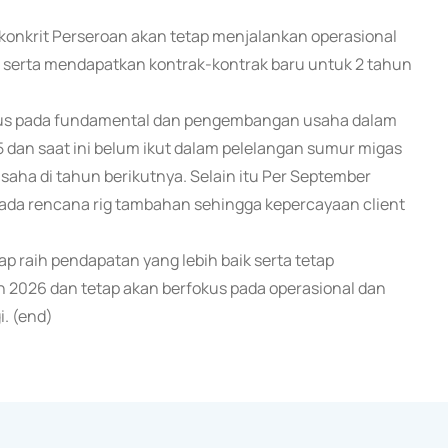
konkrit Perseroan akan tetap menjalankan operasional
i serta mendapatkan kontrak-kontrak baru untuk 2 tahun
us pada fundamental dan pengembangan usaha dalam
5 dan saat ini belum ikut dalam pelelangan sumur migas
saha di tahun berikutnya. Selain itu Per September
a ada rencana rig tambahan sehingga kepercayaan client
raih pendapatan yang lebih baik serta tetap
n 2026 dan tetap akan berfokus pada operasional dan
i. (end)