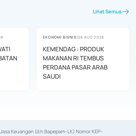
Lihat Semua
26
EKONOMI BISNIS
|
06 AUG 2026
WATI
KEMENDAG : PRODUK
ABATAN
MAKANAN RI TEMBUS
PERDANA PASAR ARAB
SAUDI
as Jasa Keuangan (d.h Bapepam-LK) Nomor KEP-