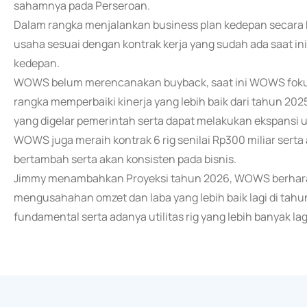
sahamnya pada Perseroan.
Dalam rangka menjalankan business plan kedepan secara 
usaha sesuai dengan kontrak kerja yang sudah ada saat in
kedepan.
WOWS belum merencanakan buyback, saat ini WOWS fok
rangka memperbaiki kinerja yang lebih baik dari tahun 202
yang digelar pemerintah serta dapat melakukan ekspansi u
WOWS juga meraih kontrak 6 rig senilai Rp300 miliar sert
bertambah serta akan konsisten pada bisnis.
Jimmy menambahkan Proyeksi tahun 2026, WOWS berharap 
mengusahahan omzet dan laba yang lebih baik lagi di tahu
fundamental serta adanya utilitas rig yang lebih banyak lag