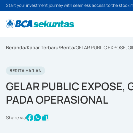
Start your investment journey with seamless access to the stock 
Beranda
/
Kabar Terbaru
/
Berita
/
GELAR PUBLIC EXPOSE, G
BERITA HARIAN
GELAR PUBLIC EXPOSE, 
PADA OPERASIONAL
Share via