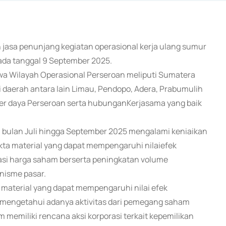
n jasa penunjang kegiatan operasional kerja ulang sumur
ada tanggal 9 September 2025.
 Wilayah Operasional Perseroan meliputi Sumatera
di daerah antara lain Limau, Pendopo, Adera, Prabumulih
r daya Perseroan serta hubunganKerjasama yang baik
ulan Juli hingga September 2025 mengalami keniaikan
ta material yang dapat mempengaruhi nilaiefek
asi harga saham berserta peningkatan volume
nisme pasar.
material yang dapat mempengaruhi nilai efek
k mengetahui adanya aktivitas dari pemegang saham
memiliki rencana aksi korporasi terkait kepemilikan