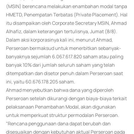
(MSIN) berencana melakukan enambahan modal tanpa
HMETD, Penempatan Terbatas (Private Placement). Hal
itu disampaikan oleh Corporate Secretary MSIN, Ahmad
Alhafiz, dalam keterangan tertulisnya, Jumat (8/8).
Dalam aksi korporasinya kali ini, menurut Ahmad,
Perseroan bermaksud untuk menerbitkan sebanyak-
banyaknya sejumlah 6.067.617.820 saham atau paling
banyak 10% dari jumlah seluruh saham yang telah
ditempatkan dan disetor penuh dalam Perseroan saat
ini, yaitu 60.676.178.205 saham.
Ahmad menyebutkan bahwa dana yang diperoleh
Perseroan setelah dikurangi dengan biaya-biaya terkait
pelaksanaan Penambahan Modal, akan digunakan
untuk memperkuat struktur permodalan Perseroan.
"Rencana penggunaan dana dapat berubah dan
disesuaikan dengan kebutuhan aktual Perseroan pada