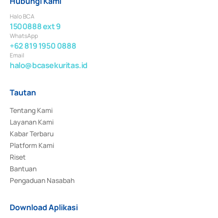
Hubungi Kami
Halo BCA
1500888 ext 9
WhatsApp
+62 819 1950 0888
Email
halo@bcasekuritas.id
Tautan
Tentang Kami
Layanan Kami
Kabar Terbaru
Platform Kami
Riset
Bantuan
Pengaduan Nasabah
Download Aplikasi