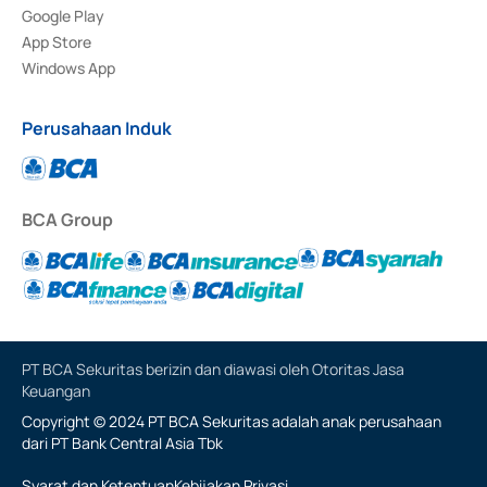
Google Play
App Store
Windows App
Perusahaan Induk
BCA Group
PT BCA Sekuritas berizin dan diawasi oleh Otoritas Jasa
Keuangan
Copyright © 2024 PT BCA Sekuritas adalah anak perusahaan
dari PT Bank Central Asia Tbk
Syarat dan Ketentuan
Kebijakan Privasi