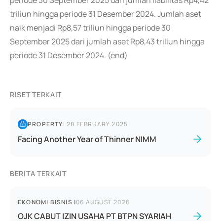
periode 30 September 2025 dari jumlah liabilitas Rp4,42
triliun hingga periode 31 Desember 2024. Jumlah aset
naik menjadi Rp8,57 triliun hingga periode 30
September 2025 dari jumlah aset Rp8,43 triliun hingga
periode 31 Desember 2024. (end)
RISET TERKAIT
PROPERTY
|
28 FEBRUARY 2025
Facing Another Year of Thinner NIMM
BERITA TERKAIT
EKONOMI BISNIS
|
06 AUGUST 2026
OJK CABUT IZIN USAHA PT BTPN SYARIAH