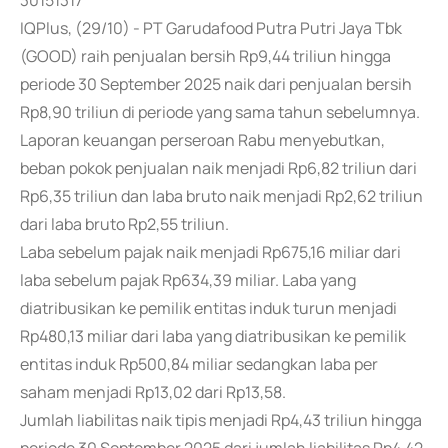
30151317
IQPlus, (29/10) - PT Garudafood Putra Putri Jaya Tbk
(GOOD) raih penjualan bersih Rp9,44 triliun hingga
periode 30 September 2025 naik dari penjualan bersih
Rp8,90 triliun di periode yang sama tahun sebelumnya.
Laporan keuangan perseroan Rabu menyebutkan,
beban pokok penjualan naik menjadi Rp6,82 triliun dari
Rp6,35 triliun dan laba bruto naik menjadi Rp2,62 triliun
dari laba bruto Rp2,55 triliun.
Laba sebelum pajak naik menjadi Rp675,16 miliar dari
laba sebelum pajak Rp634,39 miliar. Laba yang
diatribusikan ke pemilik entitas induk turun menjadi
Rp480,13 miliar dari laba yang diatribusikan ke pemilik
entitas induk Rp500,84 miliar sedangkan laba per
saham menjadi Rp13,02 dari Rp13,58.
Jumlah liabilitas naik tipis menjadi Rp4,43 triliun hingga