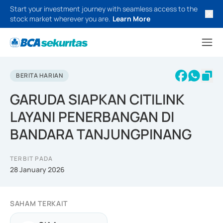
Start your investment journey with seamless access to the
stock market wherever you are.
Learn More
BERITA HARIAN
GARUDA SIAPKAN CITILINK
LAYANI PENERBANGAN DI
BANDARA TANJUNGPINANG
TERBIT PADA
28 January 2026
SAHAM TERKAIT