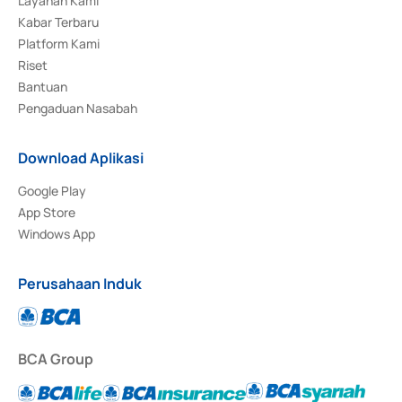
Layanan Kami
Kabar Terbaru
Platform Kami
Riset
Bantuan
Pengaduan Nasabah
Download Aplikasi
Google Play
App Store
Windows App
Perusahaan Induk
BCA Group