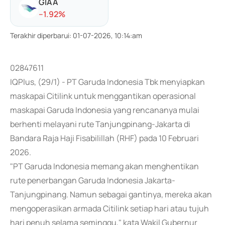
GIAA
-
-1.92
%
Terakhir diperbarui
:
01-07-2026, 10:14:am
02847611
IQPlus, (29/1) - PT Garuda Indonesia Tbk menyiapkan
maskapai Citilink untuk menggantikan operasional
maskapai Garuda Indonesia yang rencananya mulai
berhenti melayani rute Tanjungpinang-Jakarta di
Bandara Raja Haji Fisabilillah (RHF) pada 10 Februari
2026.
"PT Garuda Indonesia memang akan menghentikan
rute penerbangan Garuda Indonesia Jakarta-
Tanjungpinang. Namun sebagai gantinya, mereka akan
mengoperasikan armada Citilink setiap hari atau tujuh
hari penuh selama seminggu," kata Wakil Gubernur