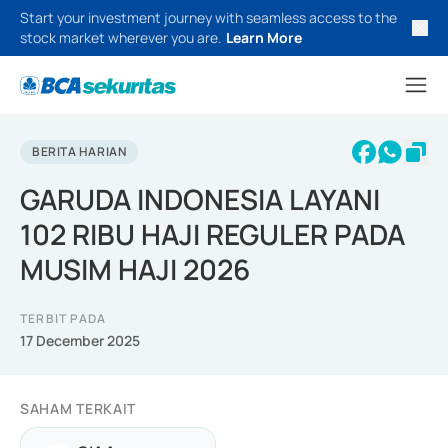
Start your investment journey with seamless access to the
stock market wherever you are.
Learn More
BERITA HARIAN
GARUDA INDONESIA LAYANI
102 RIBU HAJI REGULER PADA
MUSIM HAJI 2026
TERBIT PADA
17 December 2025
SAHAM TERKAIT