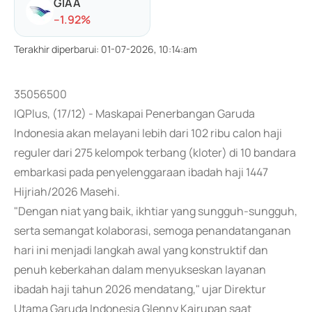
GIAA
-
-1.92
%
Terakhir diperbarui
:
01-07-2026, 10:14:am
35056500
IQPlus, (17/12) - Maskapai Penerbangan Garuda
Indonesia akan melayani lebih dari 102 ribu calon haji
reguler dari 275 kelompok terbang (kloter) di 10 bandara
embarkasi pada penyelenggaraan ibadah haji 1447
Hijriah/2026 Masehi.
"Dengan niat yang baik, ikhtiar yang sungguh-sungguh,
serta semangat kolaborasi, semoga penandatanganan
hari ini menjadi langkah awal yang konstruktif dan
penuh keberkahan dalam menyukseskan layanan
ibadah haji tahun 2026 mendatang," ujar Direktur
Utama Garuda Indonesia Glenny Kairupan saat