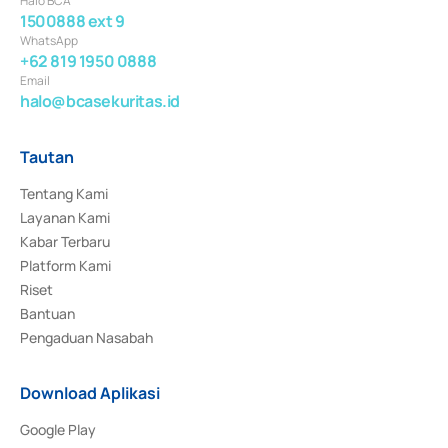
Halo BCA
1500888 ext 9
WhatsApp
+62 819 1950 0888
Email
halo@bcasekuritas.id
Tautan
Tentang Kami
Layanan Kami
Kabar Terbaru
Platform Kami
Riset
Bantuan
Pengaduan Nasabah
Download Aplikasi
Google Play