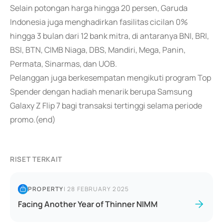
Selain potongan harga hingga 20 persen, Garuda
Indonesia juga menghadirkan fasilitas cicilan 0%
hingga 3 bulan dari 12 bank mitra, di antaranya BNI, BRI,
BSI, BTN, CIMB Niaga, DBS, Mandiri, Mega, Panin,
Permata, Sinarmas, dan UOB.
Pelanggan juga berkesempatan mengikuti program Top
Spender dengan hadiah menarik berupa Samsung
Galaxy Z Flip 7 bagi transaksi tertinggi selama periode
promo.(end)
RISET TERKAIT
PROPERTY
|
28 FEBRUARY 2025
Facing Another Year of Thinner NIMM