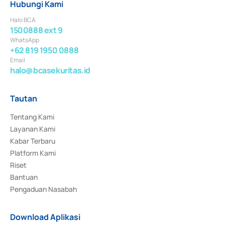
Hubungi Kami
Halo BCA
1500888 ext 9
WhatsApp
+62 819 1950 0888
Email
halo@bcasekuritas.id
Tautan
Tentang Kami
Layanan Kami
Kabar Terbaru
Platform Kami
Riset
Bantuan
Pengaduan Nasabah
Download Aplikasi