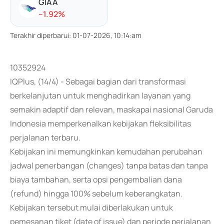
GIAA
-
-1.92
%
Terakhir diperbarui
:
01-07-2026, 10:14:am
10352924
IQPlus, (14/4) - Sebagai bagian dari transformasi
berkelanjutan untuk menghadirkan layanan yang
semakin adaptif dan relevan, maskapai nasional Garuda
Indonesia memperkenalkan kebijakan fleksibilitas
perjalanan terbaru.
Kebijakan ini memungkinkan kemudahan perubahan
jadwal penerbangan (changes) tanpa batas dan tanpa
biaya tambahan, serta opsi pengembalian dana
(refund) hingga 100% sebelum keberangkatan.
Kebijakan tersebut mulai diberlakukan untuk
pemesanan tiket (date of issue) dan periode perjalanan