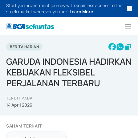
Start your investment journey with seamless access to the
stock market wherever you are.
Learn More
BERITA HARIAN
GARUDA INDONESIA HADIRKAN
KEBIJAKAN FLEKSIBEL
PERJALANAN TERBARU
TERBIT PADA
14 April 2026
SAHAM TERKAIT